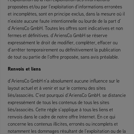
proposées et/ou par l’exploitation d’informations erronées
et incomplètes, sont en principe exclus, dans la mesure où il
n’existe aucune faute intentionnelle ou lourde de la part d’
d’AriensCo GmbH. Toutes les offres sont indicatives et non
fermes et définitives. d’AriensCo GmbH se réserve
expressément le droit de modifier, compléter, effacer ou
d’arrêter temporairement ou définitivement la publication
de tout ou partie de l’offre proposée, sans avis préalable.
Renvois et liens
d’AriensCo GmbH n’a absolument aucune influence sur le
layout actuel et à venir et sur le contenu des sites
liés/associés. C’est pourquoi d’AriensCo GmbH. se distancie
expressément de tous les contenus de tous les sites
liés/associés. Cette règle s’applique à tous les liens et
renvois dans le cadre de notre offre Internet. En ce qui
concerne les contenus illicites, erronés ou incomplets et
notamment les dommages résultant de l’exploitation ou de la