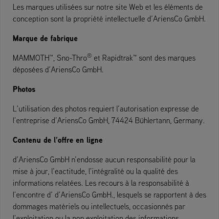
Les marques utilisées sur notre site Web et les éléments de
conception sont la propriété intellectuelle d’AriensCo GmbH.
Marque de fabrique
®
MAMMOTH™, Sno-Thro
et Rapidtrak™ sont des marques
déposées d’AriensCo GmbH.
Photos
L’utilisation des photos requiert l’autorisation expresse de
l’entreprise d’AriensCo GmbH, 74424 Bühlertann, Germany.
Contenu de l’offre en ligne
d’AriensCo GmbH n’endosse aucun responsabilité pour la
mise à jour, l’eactitude, l’intégralité ou la qualité des
informations relatées. Les recours à la responsabilité à
l’encontre d’ d’AriensCo GmbH., lesquels se rapportent à des
dommages matériels ou intellectuels, occasionnés par
l’exploitation ou la non exploitation des informations