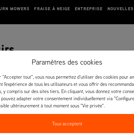
TURN MOWERS
FRAISE À NEIGE
ENTREPRISE
NOUVELLES
sirs
Paramètres des cookies
r "Accepter tout", vous nous permettez d'utiliser des cookies pour a
t l'expérience de tous les utilisateurs et vous offrir des recommanda
, y compris sur des sites tiers. En cliquant, vous donnez votre con
s pouvez adapter votre consentement individuellement via "Configurer
sible ultérieurement à tout moment sous "Vie privée".
Tous acceptent