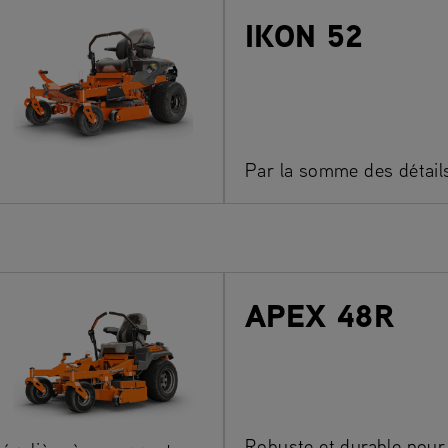
IKON 52
Par la somme des détail
APEX 48R
Robuste et durable pour 