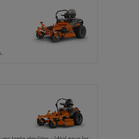
s.
une tonte régulière - Idéal pour les