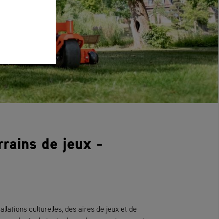
rrains de jeux -
lations culturelles, des aires de jeux et de