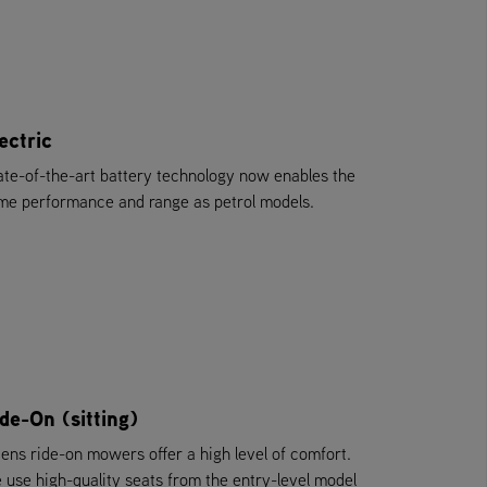
ectric
ate-of-the-art battery technology now enables the
me performance and range as petrol models.
de-On (sitting)
iens ride-on mowers offer a high level of comfort.
 use high-quality seats from the entry-level model