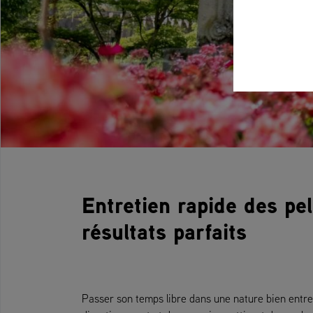
Entretien rapide des pel
résultats parfaits
Passer son temps libre dans une nature bien entrete