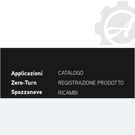
Applicazioni
CATALOGO
Zero-Turn
REGISTRAZIONE PRODOTTO
Spazzaneve
RICAMBI
Novità
CERCA RIVENDITORI
Azienda
CONTATTI
Always up to date: