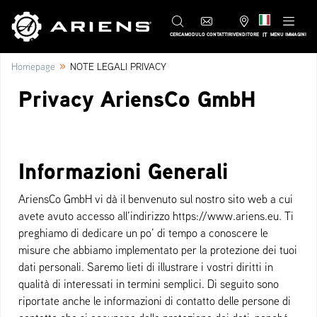
IT
CERCA
MODULO CONTATTI
RIVENDITORE
MENU IMMAGINI
»
Homepage
NOTE LEGALI PRIVACY
Privacy AriensCo GmbH
Informazioni Generali
AriensCo GmbH vi dà il benvenuto sul nostro sito web a cui
avete avuto accesso all’indirizzo https://www.ariens.eu. Ti
preghiamo di dedicare un po’ di tempo a conoscere le
misure che abbiamo implementato per la protezione dei tuoi
dati personali. Saremo lieti di illustrare i vostri diritti in
qualità di interessati in termini semplici. Di seguito sono
riportate anche le informazioni di contatto delle persone di