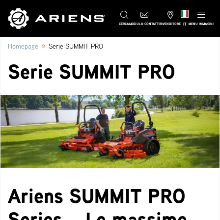
IT
CERCA
MODULO CONTATTI
RIVENDITORE
MENU IMMAGINI
»
Homepage
Serie SUMMIT PRO
Serie SUMMIT PRO
Ariens SUMMIT PRO
Series – Le massime