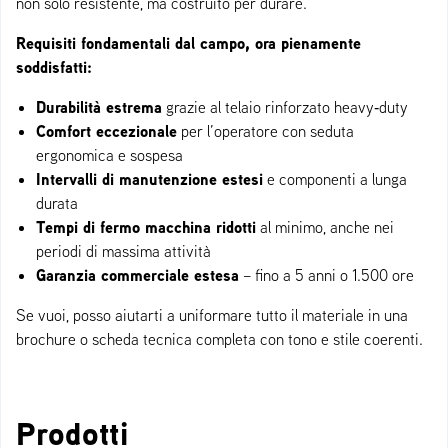
non solo resistente, ma costruito per durare.
Requisiti fondamentali dal campo, ora pienamente
soddisfatti:
Durabilità estrema
grazie al telaio rinforzato heavy‑duty
Comfort eccezionale
per l’operatore con seduta
ergonomica e sospesa
Intervalli di manutenzione estesi
e componenti a lunga
durata
Tempi di fermo macchina ridotti
al minimo, anche nei
periodi di massima attività
Garanzia commerciale estesa
– fino a 5 anni o 1.500 ore
Se vuoi, posso aiutarti a uniformare tutto il materiale in una
brochure o scheda tecnica completa con tono e stile coerenti.
Prodotti