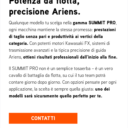
Potenza da flotta,
precisione Ariens.
gamma SUMMIT PRO
Qualunque modello tu scelga nella
,
prestazioni
ogni macchina mantiene la stessa promessa:
di taglio senza pari e produttività ai vertici della
categoria.
Con potenti motori Kawasaki FX, sistemi di
trasmissione avanzati e la tipica precisione di guida
ottieni risultati professionali dall’inizio alla fine.
Ariens,
Il SUMMIT PRO non è un semplice tosaerba – è un vero
cavallo di battaglia da flotta, su cui il tuo team potrà
contare giorno dopo giorno. Con opzioni pensate per ogni
uno dei
applicazione, la scelta è sempre quella giusta:
modelli sarà sicuramente quello perfetto per te.
CONTATTI