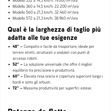
Modello 352 a 14,5 km/h: 19.000 m²/ora
Modello 360 a 14,5 km/h: 22.200 m²/ora
Modello 560 a 21,3 km/h: 32.460 m²/ora
Modello 572 a 21,3 km/h: 38.960 m²/ora
Qual è la larghezza di taglio più
adatta alle tue esigenze
48″ –
Compatto e facile da trasportare; ideale per
terreni stretti, strutturati o ondulati con punti di
accesso ridotti.
52″ –
La soluzione universale che offre il miglior
equilibrio tra precisione e produttività.
60″ –
Elevata resa oraria e copertura superiore lungo i
bordi e sotto gli arbusti.
72″ –
Massima produttività per superfici estese.