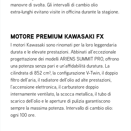
manovre di svolta. Gli intervalli di cambio olio
extra‑lunghi evitano visite in officina durante la stagione.
MOTORE PREMIUM KAWASAKI FX
I motori Kawasaki sono rinomati per la loro leggendaria
durata e le elevate prestazioni. Abbinati all’eccezionale
progettazione dei modelli ARIENS SUMMIT PRO, offrono
una potenza senza pari e un’affidabilità duratura. La
cilindrata di 852 cm³, la configurazione V‑Twin, il doppio
filtro dell’aria, il radiatore dell’olio ad alte prestazioni,
l’accensione elettronica, il carburatore doppio
internamente ventilato, la scocca metallica, il tubo di
scarico dell’olio e le aperture di pulizia garantiscono
sempre la massima potenza. Intervallo di cambio olio:
ogni 100 ore.