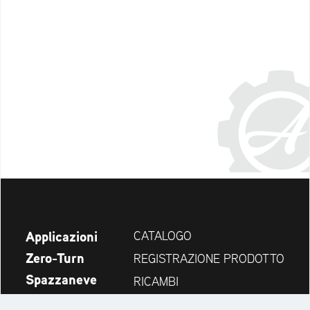
Applicazioni
CATALOGO
Zero-Turn
REGISTRAZIONE PRODOTTO
Spazzaneve
RICAMBI
Novità
CERCA RIVENDITORI