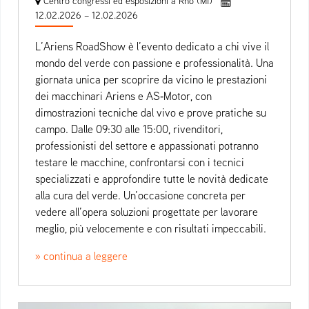
Centro congressi ed esposizioni a Rho (MI)
12.02.2026 – 12.02.2026
L’Ariens RoadShow è l’evento dedicato a chi vive il
mondo del verde con passione e professionalità. Una
giornata unica per scoprire da vicino le prestazioni
dei macchinari Ariens e AS‑Motor, con
dimostrazioni tecniche dal vivo e prove pratiche su
campo. Dalle 09:30 alle 15:00, rivenditori,
professionisti del settore e appassionati potranno
testare le macchine, confrontarsi con i tecnici
specializzati e approfondire tutte le novità dedicate
alla cura del verde. Un’occasione concreta per
vedere all’opera soluzioni progettate per lavorare
meglio, più velocemente e con risultati impeccabili.
» continua a leggere