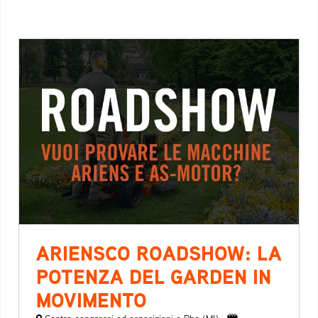
ARIENSCO ROADSHOW: LA
POTENZA DEL GARDEN IN
MOVIMENTO