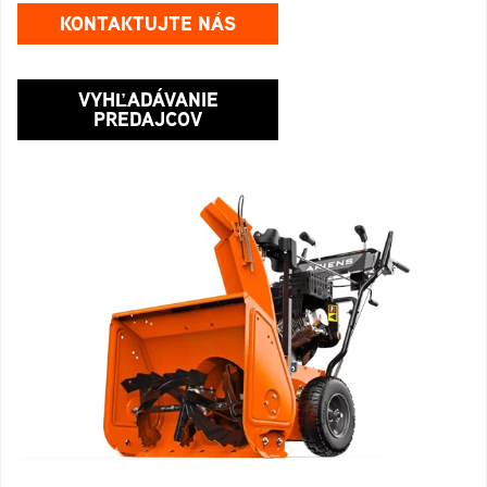
KONTAKTUJTE NÁS
VYHĽADÁVANIE
PREDAJCOV