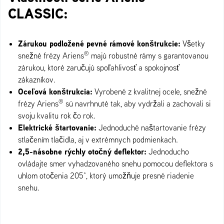
CLASSIC:
Zárukou podložené pevné rámové konštrukcie:
Všetky
®
snežné frézy Ariens
majú robustné rámy s garantovanou
zárukou, ktoré zaručujú spoľahlivosť a spokojnosť
zákazníkov.
Oceľová konštrukcia:
Vyrobené z kvalitnej ocele, snežné
®
frézy Ariens
sú navrhnuté tak, aby vydržali a zachovali si
svoju kvalitu rok čo rok.
Elektrické štartovanie:
Jednoduché naštartovanie frézy
stlačením tlačidla, aj v extrémnych podmienkach.
2,5-násobne rýchly otočný deflektor:
Jednoducho
ovládajte smer vyhadzovaného snehu pomocou deflektora s
uhlom otočenia 205°, ktorý umožňuje presné riadenie
snehu.