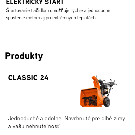
ELEKTRICKÝ ŠTART
Štartovanie tlačidlom umožňuje rýchle a jednoduché
spustenie motora aj pri extrémnych teplotách.
Produkty
CLASSIC 24
Jednoduché a odolné. Navrhnuté pre dlhé zimy
a vašu nehnuteľnosť