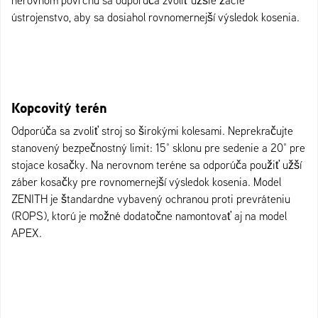
ústrojenstvo, aby sa dosiahol rovnomernejší výsledok kosenia.
Kopcovitý terén
Odporúča sa zvoliť stroj so širokými kolesami. Neprekračujte
stanovený bezpečnostný limit: 15° sklonu pre sedenie a 20° pre
stojace kosačky. Na nerovnom teréne sa odporúča použiť užší
záber kosačky pre rovnomernejší výsledok kosenia. Model
ZENITH je štandardne vybavený ochranou proti prevráteniu
(ROPS), ktorú je možné dodatočne namontovať aj na model
APEX.