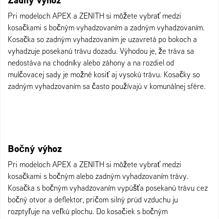
Pri modeloch APEX a ZENITH si môžete vybrať medzi
kosačkami s bočným vyhadzovaním a zadným vyhadzovaním.
Kosačka so zadným vyhadzovaním je uzavretá po bokoch a
vyhadzuje posekanú trávu dozadu. Výhodou je, že tráva sa
nedostáva na chodníky alebo záhony a na rozdiel od
mulčovacej sady je možné kosiť aj vysokú trávu. Kosačky so
zadným vyhadzovaním sa často používajú v komunálnej sfére.
Bočný výhoz
Pri modeloch APEX a ZENITH si môžete vybrať medzi
kosačkami s bočným alebo zadným vyhadzovaním trávy.
Kosačka s bočným vyhadzovaním vypúšťa posekanú trávu cez
bočný otvor a deflektor, pričom silný prúd vzduchu ju
rozptyľuje na veľkú plochu. Do kosačiek s bočným