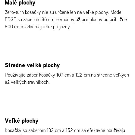
Malé plochy
Zero-turn kosačky nie sú určené len na veľké plochy. Model
EDGE so záberom 86 cm je vhodný už pre plochy od približne
800 m² a zvláda aj úzke prejazdy.
Stredne veľké plochy
Používajte záber kosačky 107 cm a 122 cm na stredne veľkých
až veľkých trávnikoch.
Veľké plochy
Kosačky so záberom 132 cm a 152 cm sa efektívne používajú