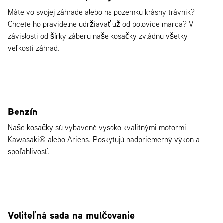
Máte vo svojej záhrade alebo na pozemku krásny trávnik?
Chcete ho pravidelne udržiavať už od polovice marca? V
závislosti od šírky záberu naše kosačky zvládnu všetky
veľkosti záhrad.
Benzín
Naše kosačky sú vybavené vysoko kvalitnými motormi
Kawasaki® alebo Ariens. Poskytujú nadpriemerný výkon a
spoľahlivosť.
Voliteľná sada na mulčovanie