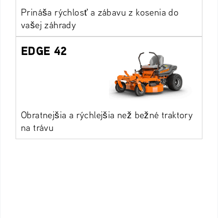
Prináša rýchlosť a zábavu z kosenia do
vašej záhrady
EDGE 42
Obratnejšia a rýchlejšia než bežné traktory
na trávu