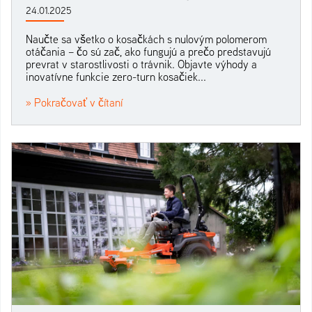
24.01.2025
Naučte sa všetko o kosačkách s nulovým polomerom
otáčania – čo sú zač, ako fungujú a prečo predstavujú
prevrat v starostlivosti o trávnik. Objavte výhody a
inovatívne funkcie zero-turn kosačiek...
» Pokračovať v čítaní