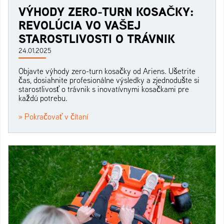
VÝHODY ZERO-TURN KOSAČKY:
REVOLÚCIA VO VAŠEJ
STAROSTLIVOSTI O TRÁVNIK
24.01.2025
Objavte výhody zero-turn kosačky od Ariens. Ušetrite
čas, dosiahnite profesionálne výsledky a zjednodušte si
starostlivosť o trávnik s inovatívnymi kosačkami pre
každú potrebu.
» Pokračovať v čítaní