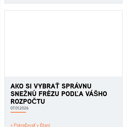
AKO SI VYBRAŤ SPRÁVNU
SNEŽNÚ FRÉZU PODĽA VÁŠHO
ROZPOČTU
07.01.2026
» Pokračovať v čítaní