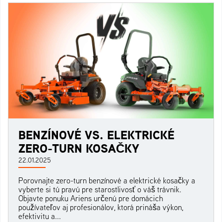
BENZÍNOVÉ VS. ELEKTRICKÉ
ZERO-TURN KOSAČKY
22.01.2025
Porovnajte zero-turn benzínové a elektrické kosačky a
vyberte si tú pravú pre starostlivosť o váš trávnik.
Objavte ponuku Ariens určenú pre domácich
používateľov aj profesionálov, ktorá prináša výkon,
efektivitu a...