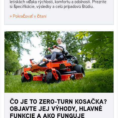
letiskách vďaka rýchlosti, komfortu a odolnosti. Prezrite
si špecifikácie, výsledky a celú prípadovú štúdiu.
» Pokračovať v čítaní
ČO JE TO ZERO-TURN KOSAČKA?
OBJAVTE JEJ VÝHODY, HLAVNÉ
FUNKCIE A AKO FUNGUJE