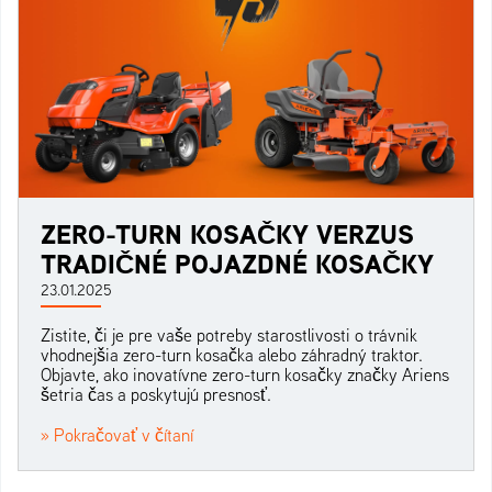
ZERO-TURN KOSAČKY VERZUS
TRADIČNÉ POJAZDNÉ KOSAČKY
23.01.2025
Zistite, či je pre vaše potreby starostlivosti o trávnik
vhodnejšia zero-turn kosačka alebo záhradný traktor.
Objavte, ako inovatívne zero-turn kosačky značky Ariens
šetria čas a poskytujú presnosť.
» Pokračovať v čítaní