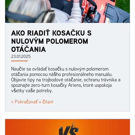
AKO RIADIŤ KOSAČKU S
NULOVÝM POLOMEROM
OTÁČANIA
23.01.2025
Naučte sa ovládať kosačku s nulovým polomerom
otáčania pomocou nášho profesionálneho manuálu.
Objavte tipy na trojbodové otáčanie, ochranu trávnika a
spoznajte zero-turn kosačky Ariens, ktoré uspokoja
všetky vaše potreby.
» Pokračovať v čítaní