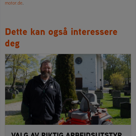
motor.de
.
Dette kan også interessere
deg
VALG AV RIKTIG ARBEIDSUTSTYR