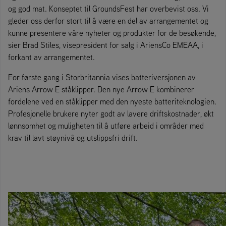
og god mat. Konseptet til GroundsFest har overbevist oss. Vi
gleder oss derfor stort til å være en del av arrangementet og
kunne presentere våre nyheter og produkter for de besøkende,
sier Brad Stiles, visepresident for salg i AriensCo EMEAA, i
forkant av arrangementet.
For første gang i Storbritannia vises batteriversjonen av
Ariens Arrow E ståklipper. Den nye Arrow E kombinerer
fordelene ved en ståklipper med den nyeste batteriteknologien.
Profesjonelle brukere nyter godt av lavere driftskostnader, økt
lønnsomhet og muligheten til å utføre arbeid i områder med
krav til lavt støynivå og utslippsfri drift.