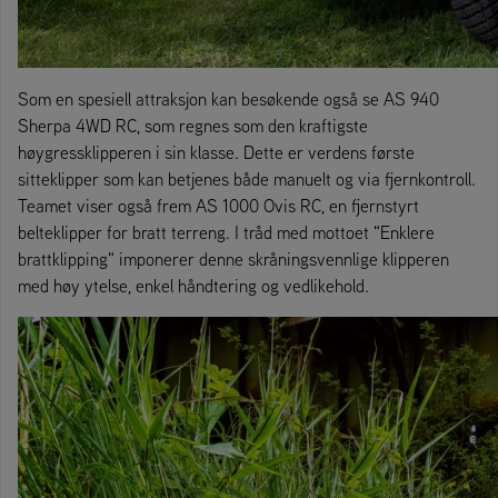
Som en spesiell attraksjon kan besøkende også se AS 940
Sherpa 4WD RC, som regnes som den kraftigste
høygressklipperen i sin klasse. Dette er verdens første
sitteklipper som kan betjenes både manuelt og via fjernkontroll.
Teamet viser også frem AS 1000 Ovis RC, en fjernstyrt
belteklipper for bratt terreng. I tråd med mottoet "Enklere
brattklipping" imponerer denne skråningsvennlige klipperen
med høy ytelse, enkel håndtering og vedlikehold.