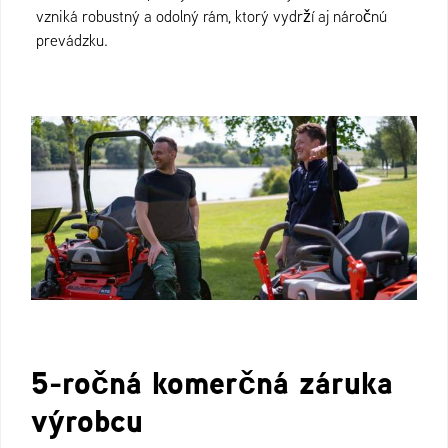
vzniká robustný a odolný rám, ktorý vydrží aj náročnú
prevádzku.
5-ročná komerčná záruka
výrobcu