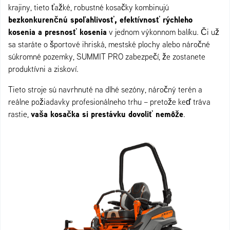
krajiny, tieto ťažké, robustné kosačky kombinujú
bezkonkurenčnú spoľahlivosť, efektívnosť rýchleho
kosenia a presnosť kosenia
v jednom výkonnom balíku. Či už
sa staráte o športové ihriská, mestské plochy alebo náročné
súkromné pozemky, SUMMIT PRO zabezpečí, že zostanete
produktívni a ziskoví.
Tieto stroje sú navrhnuté na dlhé sezóny, náročný terén a
reálne požiadavky profesionálneho trhu – pretože keď tráva
vaša kosačka si prestávku dovoliť nemôže
rastie,
.