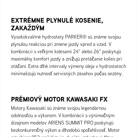
EXTRÉMNE PLYNULÉ KOSENIE,
ZAKAŽDÝM
Vysokokvalitné hydrostaty PARKER® sú známe svojou
plynulou reakciou pri zmene jazdy vpred a vzad. V
kombinácii s veľkými kolesami 24" alebo 26" poskytujú
maximálny komfort jazdy a znižujú pretáčanie kolies pri
otáčaní. Extra dlhé intervaly výmeny oleja v hydrostatoch
minimalizujú nutnosť servisných zásahov počas sezóny.
PRÉMIOVÝ MOTOR KAWASAKI FX
Motory Kawasaki sú známe svojou legendárnou
odolnosťou a výkonom. V kombinácii s výnimočným
dizajnom modelov ARIENS SUMMIT PRO poskytujú
bezkonkurenčný výkon a dlhodobú spoľahlivosť. Motor