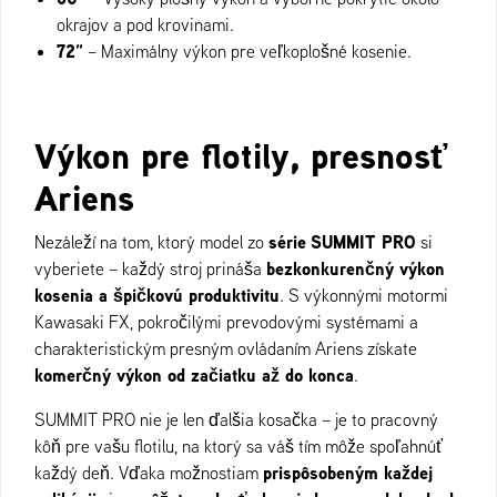
okrajov a pod krovinami.
72”
– Maximálny výkon pre veľkoplošné kosenie.
Výkon pre flotily, presnosť
Ariens
série
SUMMIT PRO
Nezáleží na tom, ktorý model zo
si
bezkonkurenčný výkon
vyberiete – každý stroj prináša
kosenia a špičkovú produktivitu
. S výkonnými motormi
Kawasaki FX, pokročilými prevodovými systémami a
charakteristickým presným ovládaním Ariens získate
komerčný výkon od začiatku až do konca
.
SUMMIT PRO nie je len ďalšia kosačka – je to pracovný
kôň pre vašu flotilu, na ktorý sa váš tím môže spoľahnúť
prispôsobeným každej
každý deň. Vďaka možnostiam