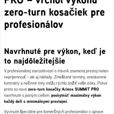
zero-turn kosačiek pre
profesionálov
Navrhnuté pre výkon, keď je
to najdôležitejšie
V profesionálnej starostlivosti o trávnik znamená prestoj nielen
nepríjemnosť – ale aj náklady. Zmeškané termíny, oneskorené
kontrakty a nečinné tímy môžu rýchlo znížiť vaše zisky. Práve
zero-turn kosačky Ariens SUMMIT PRO
preto sú nové
poskytnúť maximálny výkon
navrhnuté s jasným cieľom:
každý deň s minimálnymi prestojmi
.
Vyvinuté špeciálne pre komerčných profesionálov v úprave