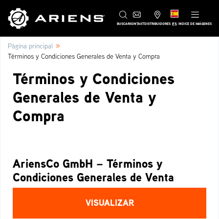
ES
BUSCAR
KONTAKT
DISTRIBUIDORES
INDICE DE IMÁGENES
»
Página principal
Términos y Condiciones Generales de Venta y Compra
Términos y Condiciones
Generales de Venta y
Compra
AriensCo GmbH – Términos y
Condiciones Generales de Venta
VISUALIZAR