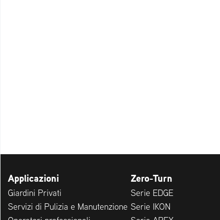
Applicazioni
Zero-Turn
Giardini Privati
Serie EDGE
Servizi di Pulizia e Manutenzione
Serie IKON