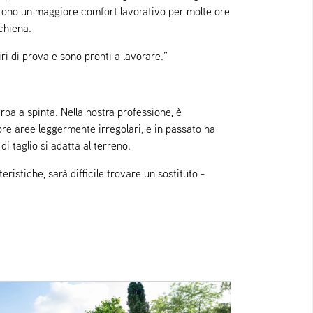
frono un maggiore comfort lavorativo per molte ore
schiena.
i di prova e sono pronti a lavorare.”
rba a spinta. Nella nostra professione, è
pre aree leggermente irregolari, e in passato ha
i taglio si adatta al terreno.
stiche, sarà difficile trovare un sostituto -