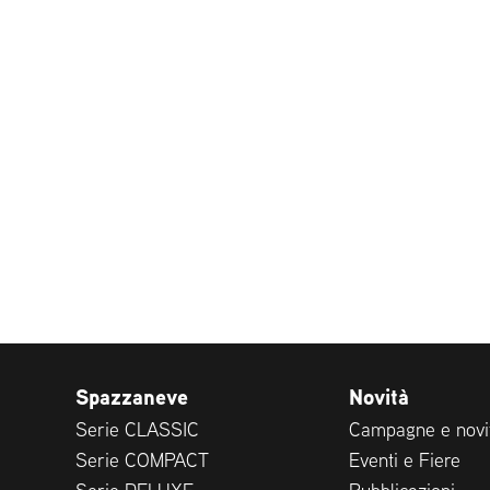
Spazzaneve
Novità
Serie CLASSIC
Campagne e novi
Serie COMPACT
Eventi e Fiere