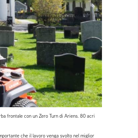
erba frontale con un Zero Turn di Ariens. 80 acri
mportante che il lavoro venga svolto nel miglior