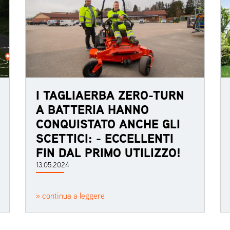
I TAGLIAERBA ZERO-TURN
A BATTERIA HANNO
CONQUISTATO ANCHE GLI
SCETTICI: - ECCELLENTI
FIN DAL PRIMO UTILIZZO!
13.05.2024
» continua a leggere