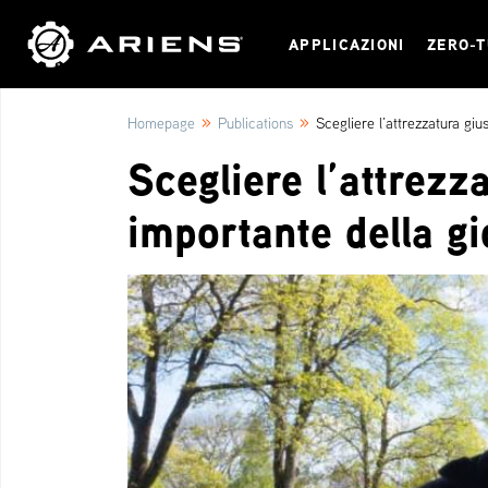
APPLICAZIONI
ZERO-
»
»
Homepage
Publications
Scegliere l’attrezzatura giu
Scegliere l’attrezz
importante della gi