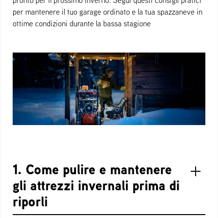
pronto per il prossimo inverno. Segui questi consigli pratici
per mantenere il tuo garage ordinato e la tua spazzaneve in
ottime condizioni durante la bassa stagione
1. Come pulire e mantenere
gli attrezzi invernali prima di
riporli