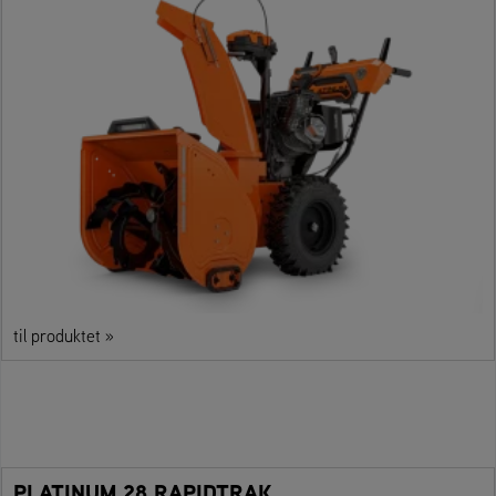
til produktet »
PLATINUM 28 RAPIDTRAK