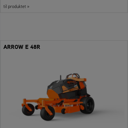
til produktet »
ARROW E 48R