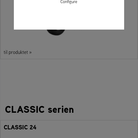
Configure
til produktet »
CLASSIC serien
CLASSIC 24