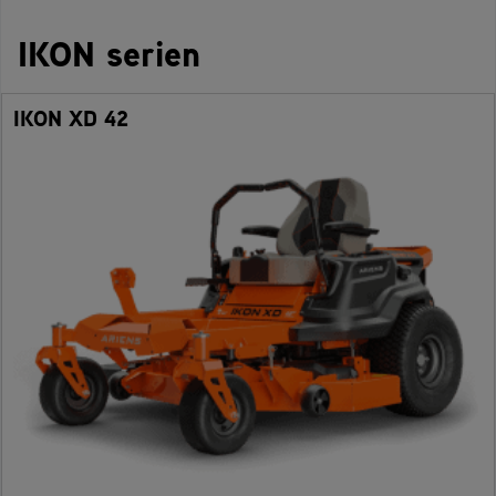
IKON serien
IKON XD 42