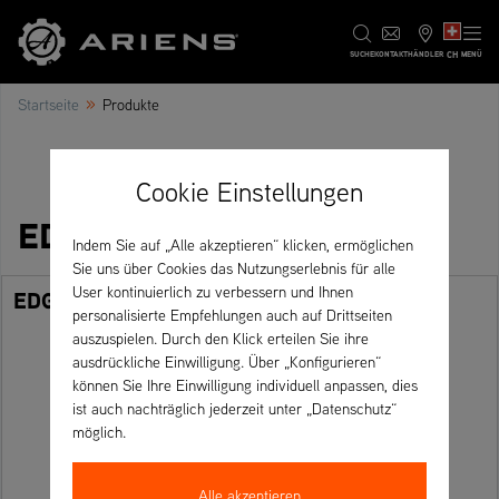
CH
SUCHE
KONTAKT
HÄNDLER
MENÜ
»
Startseite
Produkte
Cookie Einstellungen
EDGE Serie
Indem Sie auf „Alle akzeptieren“ klicken, ermöglichen
Sie uns über Cookies das Nutzungserlebnis für alle
User kontinuierlich zu verbessern und Ihnen
EDGE 34
personalisierte Empfehlungen auch auf Drittseiten
auszuspielen. Durch den Klick erteilen Sie ihre
ausdrückliche Einwilligung. Über „Konfigurieren“
können Sie Ihre Einwilligung individuell anpassen, dies
ist auch nachträglich jederzeit unter „Datenschutz“
möglich.
Alle akzeptieren