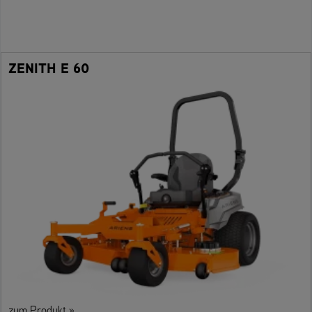
ZENITH E 60
zum Produkt »