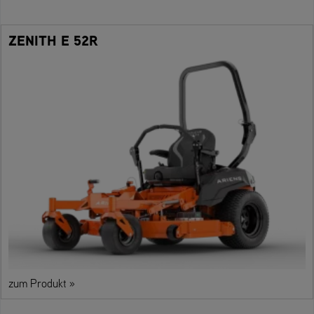
ZENITH E 52R
zum Produkt »