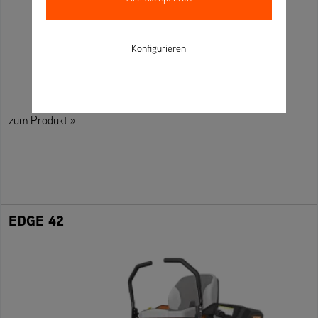
Konfigurieren
zum Produkt »
EDGE 42