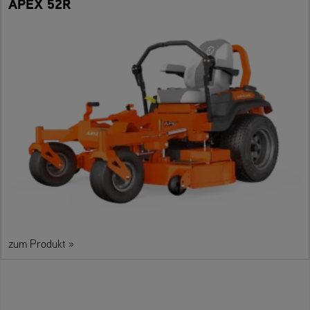
APEX 52R
zum Produkt »