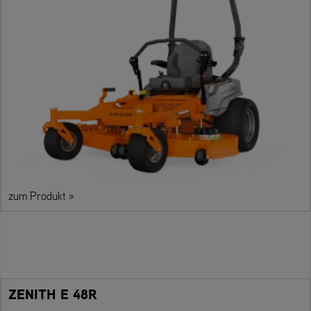
zum Produkt »
ZENITH E 48R