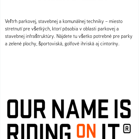
Veľtrh parkovej, stavebnej a komunálnej techniky – miesto
stretnutí pre všetkých, ktorí pôsobia v oblasti parkovej a
stavebnej infraštruktúry. Nájdete tu všetko potrebné pre parky
a zelené plochy, športoviská, golfové ihriská aj cintoríny.