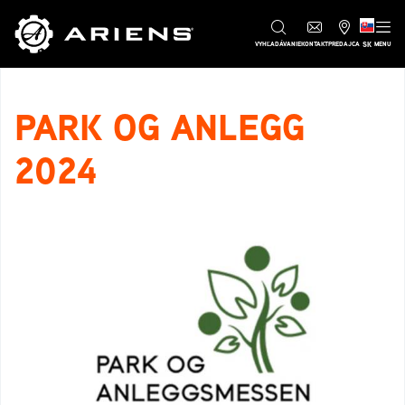
SK
VYHĽADÁVANIE
KONTAKT
PREDAJCA
MENU
PARK OG ANLEGG
2024