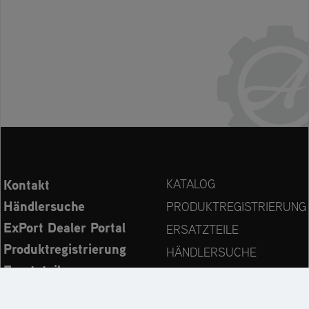
Kontakt
KATALOG
Händlersuche
PRODUKTREGISTRIERUNG
ExPort Dealer Portal
ERSATZTEILE
Produktregistrierung
HÄNDLERSUCHE
Ersatzteile
KONTAKT
Bedienungsanleitungen