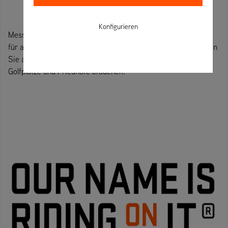
Konfigurieren
Messe für Park-, Bau- und Kommunaltechnik - ein Treffpunkt
für alle, die in der Park- und Baubranche tätig sind. Hier finden
Sie alles, was Sie für Parks und Grünanlagen, Sportanlagen,
Golfplätze und Friedhöfe brauchen.