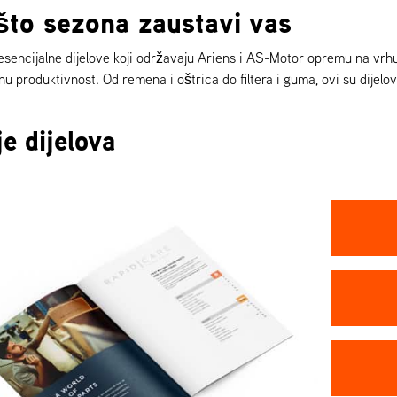
što sezona zaustavi vas
esencijalne dijelove koji održavaju Ariens i AS-Motor opremu na vrh
 produktivnost. Od remena i oštrica do filtera i guma, ovi su dijelov
e dijelova