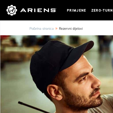
PRIMJENE
ZERO-TUR
»
Početna stranica
Rezervni dijelovi