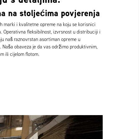
a na stoljećima povjerenja
ih marki i kvalitetne opreme na koju se korisnici
 Operativna fleksibilnost, izvrsnost u distribuciji i
aju naš raznovrstan asortiman opreme u
. Naša obaveza je da vas održimo produktivnim,
 ili cijelom flotom.