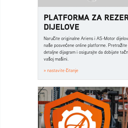
PLATFORMA ZA REZE
DIJELOVE
Naručite originalne Ariens i AS-Motor dijel
naše posvećene online platforme. Pretražite
detaljne dijagram i osigurajte da dobijate tačn
vašoj mašini.
» nastavite čitanje