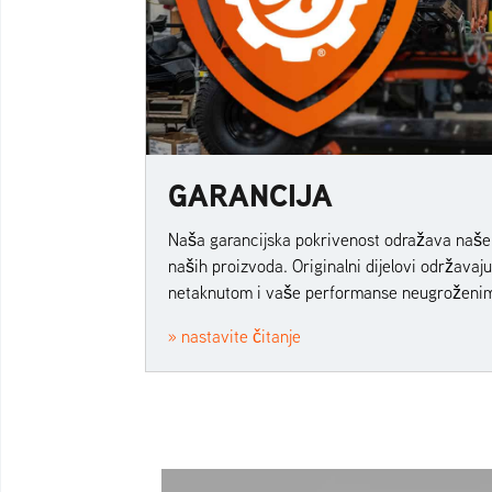
GARANCIJA
Naša garancijska pokrivenost odražava naše p
naših proizvoda. Originalni dijelovi održavaj
netaknutom i vaše performanse neugroženi
» nastavite čitanje