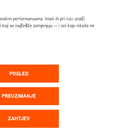
unskim performansama. Imati ih pri ruci znači
i koji se najčešće zamjenjuju — i oni koje nikada ne
POGLED
PREUZIMANJE
ZAHTJEV