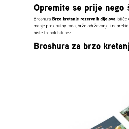
Opremite se prije nego 
Brzo kretanje rezervnih dijelova
Broshura
ističe 
manje prekinutog rada, brže održavanje i neprekidnu
biste trebali biti bez.
Broshura za brzo kretanj