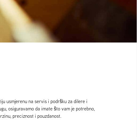
ju usmjerenu na servis i podršku za dilere i
lugu, osiguravamo da imate što vam je potrebno,
 brzinu, preciznost i pouzdanost.