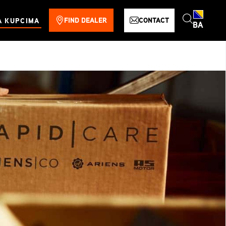
FIND DEALER
CONTACT
A KUPCIMA
BA