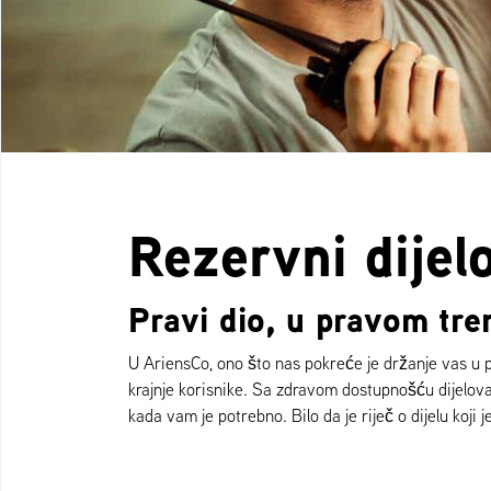
Rezervni dijel
Pravi dio, u pravom tre
U AriensCo, ono što nas pokreće je držanje vas u 
krajnje korisnike. Sa zdravom dostupnošću dijelov
kada vam je potrebno. Bilo da je riječ o dijelu koji j