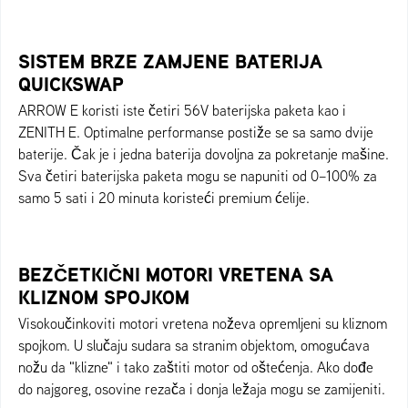
SISTEM BRZE ZAMJENE BATERIJA
QUICKSWAP
ARROW E koristi iste četiri 56V baterijska paketa kao i
ZENITH E. Optimalne performanse postiže se sa samo dvije
baterije. Čak je i jedna baterija dovoljna za pokretanje mašine.
Sva četiri baterijska paketa mogu se napuniti od 0–100% za
samo 5 sati i 20 minuta koristeći premium ćelije.
BEZČETKIČNI MOTORI VRETENA SA
KLIZNOM SPOJKOM
Visokoučinkoviti motori vretena noževa opremljeni su kliznom
spojkom. U slučaju sudara sa stranim objektom, omogućava
nožu da "klizne" i tako zaštiti motor od oštećenja. Ako dođe
do najgoreg, osovine rezača i donja ležaja mogu se zamijeniti.