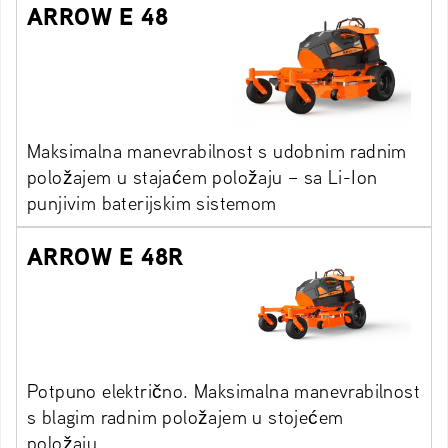
ARROW E 48
Maksimalna manevrabilnost s udobnim radnim
položajem u stajaćem položaju – sa Li-Ion
punjivim baterijskim sistemom
ARROW E 48R
Potpuno električno. Maksimalna manevrabilnost
s blagim radnim položajem u stojećem
položaju.