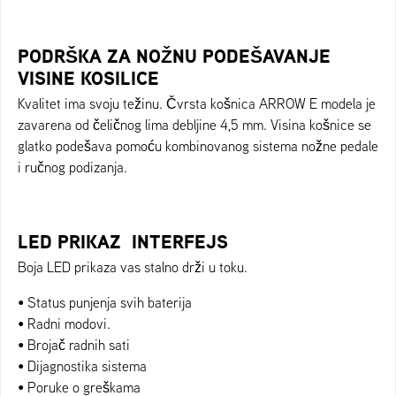
PODRŠKA ZA NOŽNU PODEŠAVANJE
VISINE KOSILICE
Kvalitet ima svoju težinu. Čvrsta košnica ARROW E modela je
zavarena od čeličnog lima debljine 4,5 mm. Visina košnice se
glatko podešava pomoću kombinovanog sistema nožne pedale
i ručnog podizanja.
LED PRIKAZ  INTERFEJS
Boja LED prikaza vas stalno drži u toku.
• Status punjenja svih baterija
• Radni modovi.
• Brojač radnih sati
• Dijagnostika sistema
• Poruke o greškama