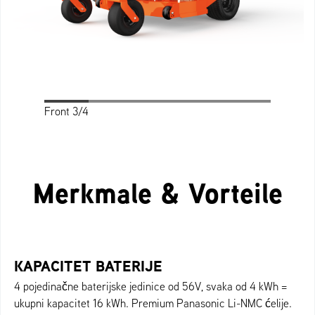
Front 3/4
Front
Profile
Rear
Rear 3/4
Top
Merkmale & Vorteile
KAPACITET BATERIJE
4 pojedinačne baterijske jedinice od 56V, svaka od 4 kWh =
ukupni kapacitet 16 kWh. Premium Panasonic Li-NMC ćelije.