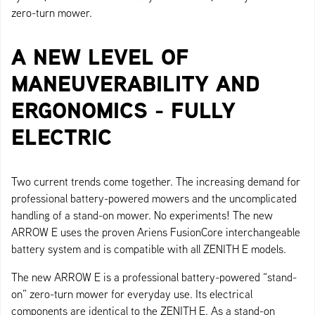
zero-turn mower.
A NEW LEVEL OF
MANEUVERABILITY AND
ERGONOMICS - FULLY
ELECTRIC
Two current trends come together. The increasing demand for
professional battery-powered mowers and the uncomplicated
handling of a stand-on mower. No experiments! The new
ARROW E uses the proven Ariens FusionCore interchangeable
battery system and is compatible with all ZENITH E models.
The new ARROW E is a professional battery-powered “stand-
on” zero-turn mower for everyday use. Its electrical
components are identical to the ZENITH E. As a stand-on