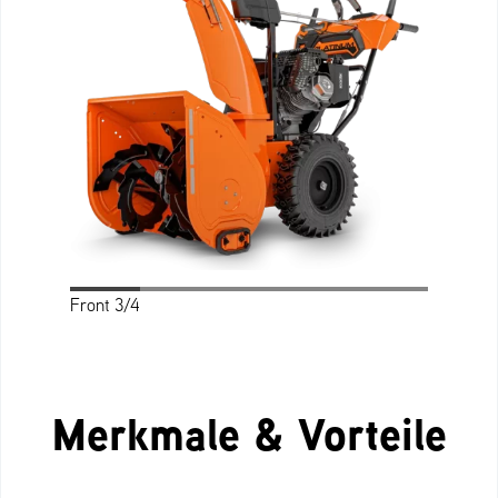
Front 3/4
Profile
Rear 3/4
Rear
Front
Top
Merkmale & Vorteile