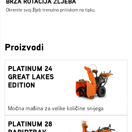
BRZA ROTACIJA ŽLJEBA
Okrenite svoj žljeb trenutno pritiskom na tipku.
Proizvodi
PLATINUM 24
GREAT LAKES
EDITION
Moćna mašina za velike količine snijega
PLATINUM 28