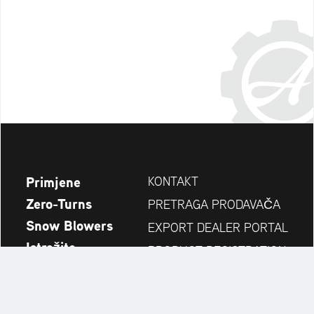
Primjene
KONTAKT
Zero-Turns
PRETRAGA PRODAVAČA
Snow Blowers
EXPORT DEALER PORTAL
Istražite
PRODUCT REGISTRATION
Kompanija
REZERVNI DIJELOVI
OPERATOR'S MANUAL