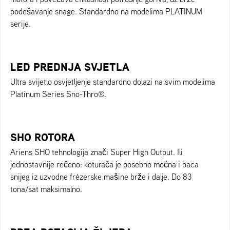
podešavanje snage. Standardno na modelima PLATINUM
serije.
LED PREDNJA SVJETLA
Ultra svijetlo osvjetljenje standardno dolazi na svim modelima
Platinum Series Sno-Thro®.
SHO ROTORA
Ariens SHO tehnologija znači Super High Output. Ili
jednostavnije rečeno: koturača je posebno moćna i baca
snijeg iz uzvodne frézerske mašine brže i dalje. Do 83
tona/sat maksimalno.