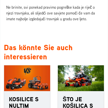
Ne brinite, svi ponekad pravimo pogreške kada je riječ o
njezi travnjaka, ali slijedći ove savjete pomoći će vam da
imate najbolje izgledajući travnjak u gradu ove ljeto.
Das könnte Sie auch
interessieren
KOSILICE S
ŠTO JE
NULTIM
KOŠILICA S