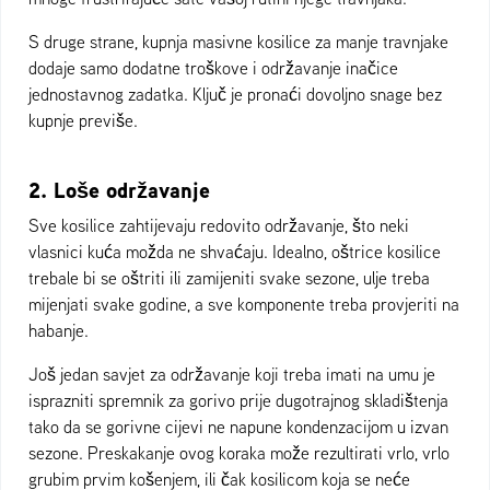
S druge strane, kupnja masivne kosilice za manje travnjake
dodaje samo dodatne troškove i održavanje inačice
jednostavnog zadatka. Ključ je pronaći dovoljno snage bez
kupnje previše.
2. Loše održavanje
Sve kosilice zahtijevaju redovito održavanje, što neki
vlasnici kuća možda ne shvaćaju. Idealno, oštrice kosilice
trebale bi se oštriti ili zamijeniti svake sezone, ulje treba
mijenjati svake godine, a sve komponente treba provjeriti na
habanje.
Još jedan savjet za održavanje koji treba imati na umu je
isprazniti spremnik za gorivo prije dugotrajnog skladištenja
tako da se gorivne cijevi ne napune kondenzacijom u izvan
sezone. Preskakanje ovog koraka može rezultirati vrlo, vrlo
grubim prvim košenjem, ili čak kosilicom koja se neće