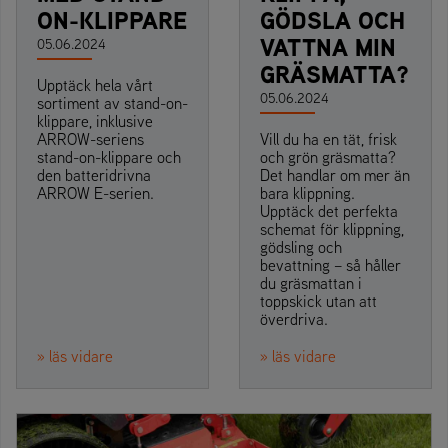
ON-KLIPPARE
GÖDSLA OCH
VATTNA MIN
05.06.2024
GRÄSMATTA?
Upptäck hela vårt
05.06.2024
sortiment av stand-on-
klippare, inklusive
ARROW-seriens
Vill du ha en tät, frisk
stand-on-klippare och
och grön gräsmatta?
den batteridrivna
Det handlar om mer än
ARROW E-serien.
bara klippning.
Upptäck det perfekta
schemat för klippning,
gödsling och
bevattning – så håller
du gräsmattan i
toppskick utan att
överdriva.
» läs vidare
» läs vidare