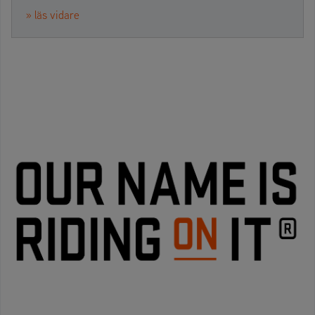
» läs vidare