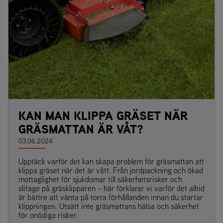
KAN MAN KLIPPA GRÄSET NÄR
GRÄSMATTAN ÄR VÅT?
03.06.2024
Upptäck varför det kan skapa problem för gräsmattan att
klippa gräset när det är vått. Från jordpackning och ökad
mottaglighet för sjukdomar till säkerhetsrisker och
slitage på gräsklipparen – här förklarar vi varför det alltid
är bättre att vänta på torra förhållanden innan du startar
klippningen. Utsätt inte gräsmattans hälsa och säkerhet
för onödiga risker.