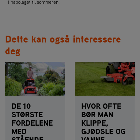
i nabolaget til sommeren.
Dette kan også interessere
deg
DE 10
HVOR OFTE
STØRSTE
BØR MAN
FORDELENE
KLIPPE,
MED
GJØDSLE OG
STÅENDE
VANNE