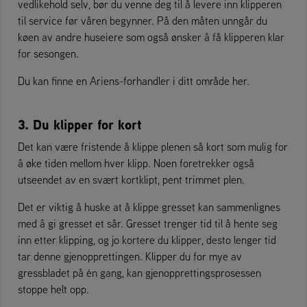
vedlikehold selv, bør du venne deg til å levere inn klipperen
til service før våren begynner. På den måten unngår du
køen av andre huseiere som også ønsker å få klipperen klar
for sesongen.
Du kan finne en Ariens-forhandler i ditt område her.
3. Du klipper for kort
Det kan være fristende å klippe plenen så kort som mulig for
å øke tiden mellom hver klipp. Noen foretrekker også
utseendet av en svært kortklipt, pent trimmet plen.
Det er viktig å huske at å klippe gresset kan sammenlignes
med å gi gresset et sår. Gresset trenger tid til å hente seg
inn etter klipping, og jo kortere du klipper, desto lenger tid
tar denne gjenopprettingen. Klipper du for mye av
gressbladet på én gang, kan gjenopprettingsprosessen
stoppe helt opp.