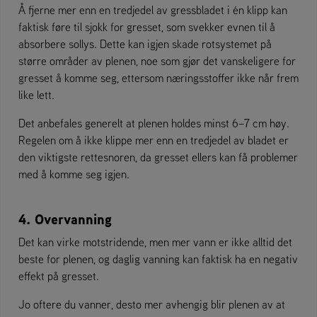
Å fjerne mer enn en tredjedel av gressbladet i én klipp kan
faktisk føre til sjokk for gresset, som svekker evnen til å
absorbere sollys. Dette kan igjen skade rotsystemet på
større områder av plenen, noe som gjør det vanskeligere for
gresset å komme seg, ettersom næringsstoffer ikke når frem
like lett.
Det anbefales generelt at plenen holdes minst 6–7 cm høy.
Regelen om å ikke klippe mer enn en tredjedel av bladet er
den viktigste rettesnoren, da gresset ellers kan få problemer
med å komme seg igjen.
4. Overvanning
Det kan virke motstridende, men mer vann er ikke alltid det
beste for plenen, og daglig vanning kan faktisk ha en negativ
effekt på gresset.
Jo oftere du vanner, desto mer avhengig blir plenen av at