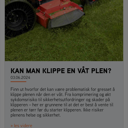
KAN MAN KLIPPE EN VÅT PLEN?
03.06.2024
Finn ut hvorfor det kan være problematisk for gresset å
klippe plenen når den er våt. Fra komprimering og økt
sykdomsrisiko til sikkerhetsutfordringer og skader på
klipperen – her er grunnene til at det er best å vente til
plenen er tørr før du starter klipperen. Ikke risiker
plenens helse og sikkerhet.
» les videre