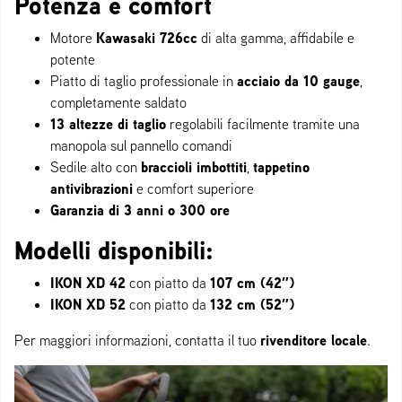
Potenza e comfort
Kawasaki 726cc
Motore
di alta gamma, affidabile e
potente
acciaio da 10 gauge
Piatto di taglio professionale in
,
completamente saldato
13 altezze di taglio
regolabili facilmente tramite una
manopola sul pannello comandi
braccioli imbottiti
tappetino
Sedile alto con
,
antivibrazioni
e comfort superiore
Garanzia di 3 anni o 300 ore
Modelli disponibili:
IKON XD 42
107 cm (42″)
con piatto da
IKON XD 52
132 cm (52″)
con piatto da
rivenditore locale
Per maggiori informazioni, contatta il tuo
.