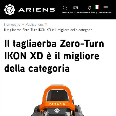
IT
CERCA
MODULO CONTATTI
RIVENDITORE
MENU IMMAGINI
»
»
Homepage
Publications
Il tagliaerba Zero-Turn IKON XD è il migliore della categoria
Il tagliaerba Zero-Turn
IKON XD è il migliore
della categoria