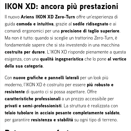
IKON XD: ancora più prestazioni
Ariens IKON XD Zero-Turn
Il nuovo
offre un’esperienza di
comoda e intuitiva
sedile ridisegnato
guida
, grazie al
e ai
precisione di taglio superiore
comandi ergonomici per una
.
Ma non è tutto: quando si sceglie un trattorino Zero-Turn, è
fondamentale sapere che si sta investendo in una macchina
costruita per durare
. L’IKON XD risponde pienamente a questa
qualità ingegneristica
al vertice
esigenza, con una
che lo pone
della sua categoria
.
nuove grafiche e pannelli laterali
Con
per un look più
più robusto e
moderno, l’IKON XD è costruito per essere
resistente
di quanto ci si possa aspettare. Offre
caratteristiche professionali
a un prezzo accessibile per
privati e semi-professionisti
. La struttura è realizzata con
telaio tubolare in acciaio pesante completamente saldato
,
resistenza e stabilità
per garantire
su ogni tipo di terreno.