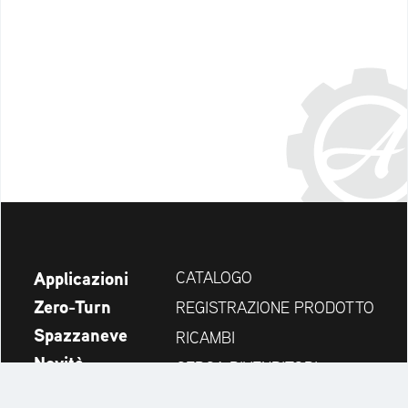
Applicazioni
CATALOGO
Zero-Turn
REGISTRAZIONE PRODOTTO
Spazzaneve
RICAMBI
Novità
CERCA RIVENDITORI
Azienda
CONTATTI