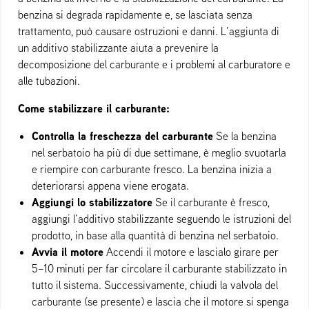
benzina si degrada rapidamente e, se lasciata senza
trattamento, può causare ostruzioni e danni. L’aggiunta di
un additivo stabilizzante aiuta a prevenire la
decomposizione del carburante e i problemi al carburatore e
alle tubazioni.
Come stabilizzare il carburante:
Controlla la freschezza del carburante
Se la benzina
nel serbatoio ha più di due settimane, è meglio svuotarla
e riempire con carburante fresco. La benzina inizia a
deteriorarsi appena viene erogata.
Aggiungi lo stabilizzatore
Se il carburante è fresco,
aggiungi l’additivo stabilizzante seguendo le istruzioni del
prodotto, in base alla quantità di benzina nel serbatoio.
Avvia il motore
Accendi il motore e lascialo girare per
5–10 minuti per far circolare il carburante stabilizzato in
tutto il sistema. Successivamente, chiudi la valvola del
carburante (se presente) e lascia che il motore si spenga