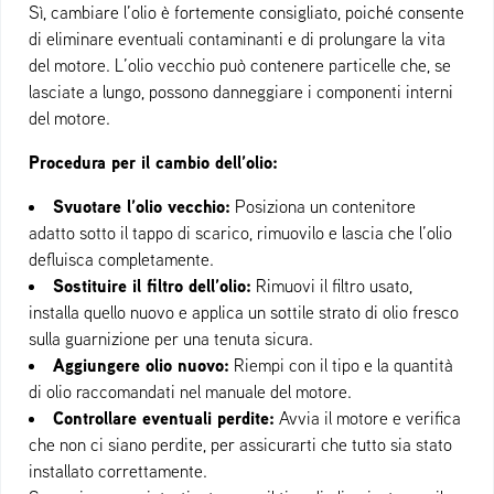
Sì, cambiare l’olio è fortemente consigliato, poiché consente
di eliminare eventuali contaminanti e di prolungare la vita
del motore. L’olio vecchio può contenere particelle che, se
lasciate a lungo, possono danneggiare i componenti interni
del motore.
Procedura per il cambio dell’olio:
Svuotare l’olio vecchio:
Posiziona un contenitore
adatto sotto il tappo di scarico, rimuovilo e lascia che l’olio
defluisca completamente.
Sostituire il filtro dell’olio:
Rimuovi il filtro usato,
installa quello nuovo e applica un sottile strato di olio fresco
sulla guarnizione per una tenuta sicura.
Aggiungere olio nuovo:
Riempi con il tipo e la quantità
di olio raccomandati nel manuale del motore.
Controllare eventuali perdite:
Avvia il motore e verifica
che non ci siano perdite, per assicurarti che tutto sia stato
installato correttamente.