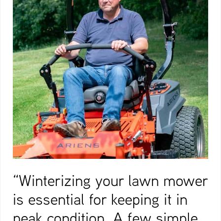
“Winterizing your lawn mower
is essential for keeping it in
peak condition. A few simple