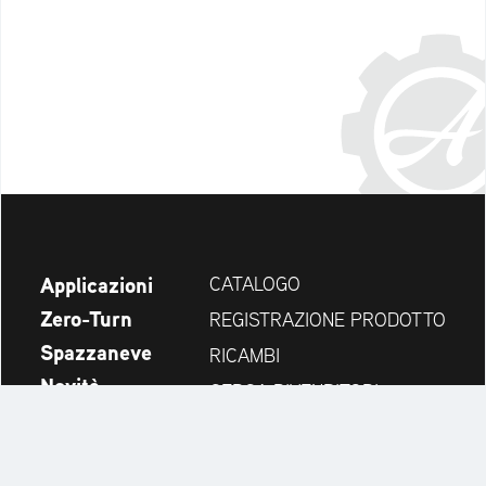
Applicazioni
CATALOGO
Zero-Turn
REGISTRAZIONE PRODOTTO
Spazzaneve
RICAMBI
Novità
CERCA RIVENDITORI
Azienda
CONTATTI
Always up to date: