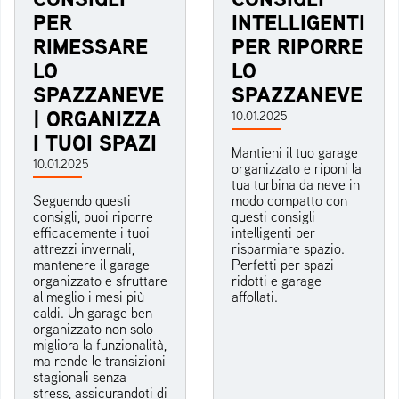
PER
INTELLIGENTI
RIMESSARE
PER RIPORRE
LO
LO
SPAZZANEVE
SPAZZANEVE
| ORGANIZZA
10.01.2025
I TUOI SPAZI
Mantieni il tuo garage
10.01.2025
organizzato e riponi la
tua turbina da neve in
Seguendo questi
modo compatto con
consigli, puoi riporre
questi consigli
efficacemente i tuoi
intelligenti per
attrezzi invernali,
risparmiare spazio.
mantenere il garage
Perfetti per spazi
organizzato e sfruttare
ridotti e garage
al meglio i mesi più
affollati.
caldi. Un garage ben
organizzato non solo
migliora la funzionalità,
ma rende le transizioni
stagionali senza
stress, assicurandoti di