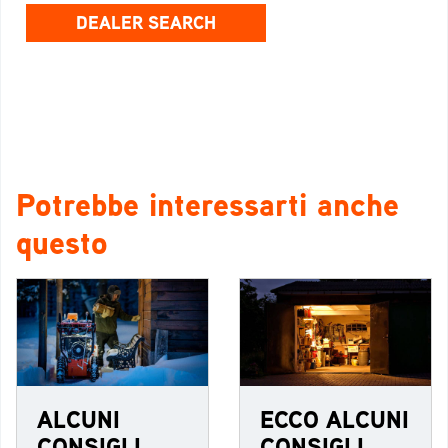
DEALER SEARCH
Potrebbe interessarti anche
questo
ALCUNI
ECCO ALCUNI
CONSIGLI
CONSIGLI