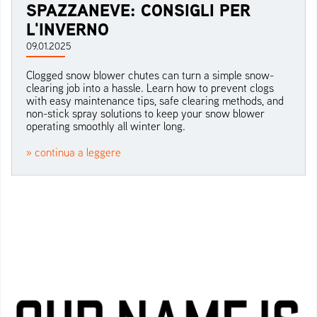
SPAZZANEVE: CONSIGLI PER
L'INVERNO
09.01.2025
Clogged snow blower chutes can turn a simple snow-
clearing job into a hassle. Learn how to prevent clogs
with easy maintenance tips, safe clearing methods, and
non-stick spray solutions to keep your snow blower
operating smoothly all winter long.
» continua a leggere