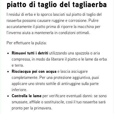
piatto di taglio del tagliaerba
I residui di erba e lo sporco lasciati sul piatto di taglio del
rasaerba possono causare ruggine e corrosione. Pulire
accuratamente il piatto prima di riporre la macchina per
l’inverno aiuta a mantenerla in condizioni ottimali.
Per effettuare la pulizia:
Rimuovi tutti i detriti
utilizzando una spazzola o aria
compressa, in modo da liberare il piatto e le lame da erba
e terra.
Risciacqua poi con acqua
e lascia asciugare
completamente. Per una protezione aggiuntiva, puoi
applicare uno strato sottile di antiruggine sulla parte
inferiore.
Controlla le lame
per verificare eventuali danni: se sono
smussate, affilale o sostituiscile, così il tuo rasaerba sarà
pronto per la primavera.