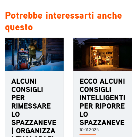
Potrebbe interessarti anche
questo
ALCUNI
ECCO ALCUNI
CONSIGLI
CONSIGLI
PER
INTELLIGENTI
RIMESSARE
PER RIPORRE
LO
LO
SPAZZANEVE
SPAZZANEVE
| ORGANIZZA
10.01.2025