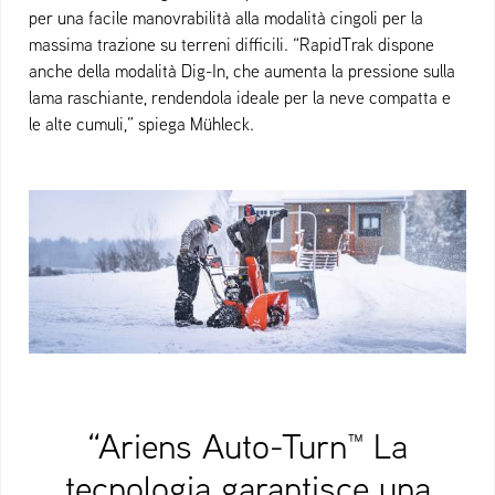
per una facile manovrabilità alla modalità cingoli per la
massima trazione su terreni difficili. “RapidTrak dispone
anche della modalità Dig-In, che aumenta la pressione sulla
lama raschiante, rendendola ideale per la neve compatta e
le alte cumuli,” spiega Mühleck.
“Ariens Auto-Turn™ La
tecnologia garantisce una