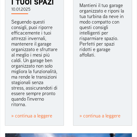
I TUOI SPAZI
Mantieni il tuo garage
10.01.2025
organizzato e riponi la
tua turbina da neve in
Seguendo questi
modo compatto con
consigli, puoi riporre
questi consigli
efficacemente i tuoi
intelligenti per
attrezzi invernali,
risparmiare spazio.
mantenere il garage
Perfetti per spazi
organizzato e sfruttare
ridotti e garage
al meglio i mesi più
affollati.
caldi. Un garage ben
organizzato non solo
migliora la funzionalità,
ma rende le transizioni
stagionali senza
stress, assicurandoti di
essere sempre pronto
quando l'inverno
ritorna.
» continua a leggere
» continua a leggere