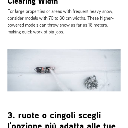
Clearing Width
For large properties or areas with frequent heavy snow,
consider models with 70 to 80 cm widths. These higher-
powered models can throw snow as far as 18 meters,
making quick work of big jobs.
3. ruote o cingoli scegli
l'opzione più adatta alle tue