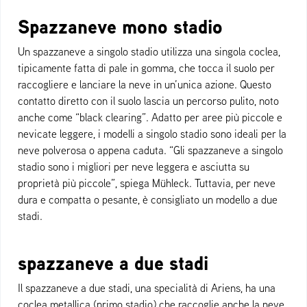
Spazzaneve mono stadio
Un spazzaneve a singolo stadio utilizza una singola coclea,
tipicamente fatta di pale in gomma, che tocca il suolo per
raccogliere e lanciare la neve in un’unica azione. Questo
contatto diretto con il suolo lascia un percorso pulito, noto
anche come “black clearing”. Adatto per aree più piccole e
nevicate leggere, i modelli a singolo stadio sono ideali per la
neve polverosa o appena caduta. “Gli spazzaneve a singolo
stadio sono i migliori per neve leggera e asciutta su
proprietà più piccole”, spiega Mühleck. Tuttavia, per neve
dura e compatta o pesante, è consigliato un modello a due
stadi.
spazzaneve a due stadi
Il spazzaneve a due stadi, una specialità di Ariens, ha una
coclea metallica (primo stadio) che raccoglie anche la neve