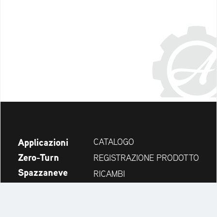
Applicazioni
CATALOGO
Zero-Turn
REGISTRAZIONE PRODOTTO
Spazzaneve
RICAMBI
Novità
CERCA RIVENDITORI
Azienda
CONTATTI