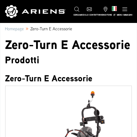
IT
CERCA
MODULO CONTATTI
RIVENDITORE
MENU IMMAGINI
»
Homepage
Zero-Turn E Accessorie
Zero-Turn E Accessorie
Prodotti
Zero-Turn E Accessorie