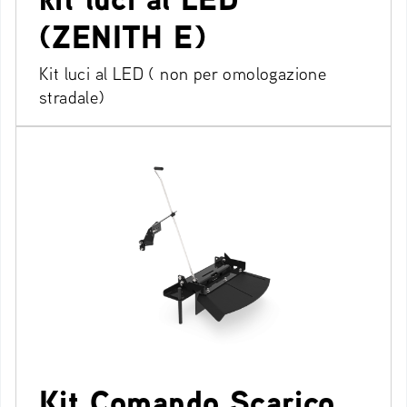
(ZENITH E)
Kit luci al LED ( non per omologazione
stradale)
Kit Comando Scarico