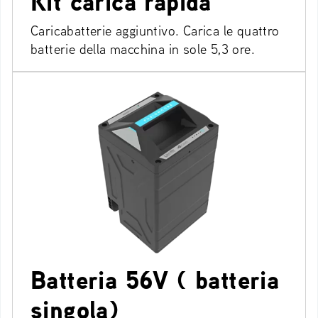
Kit carica rapida
Caricabatterie aggiuntivo. Carica le quattro
batterie della macchina in sole 5,3 ore.
Batteria 56V ( batteria
singola)