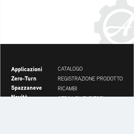
Applicazioni
CATALOGO
Zero-Turn
REGISTRAZIONE PRODOTTO
Spazzaneve
RICAMBI
Novità
CERCA RIVENDITORI
Azienda
CONTATTI
Always up to date: