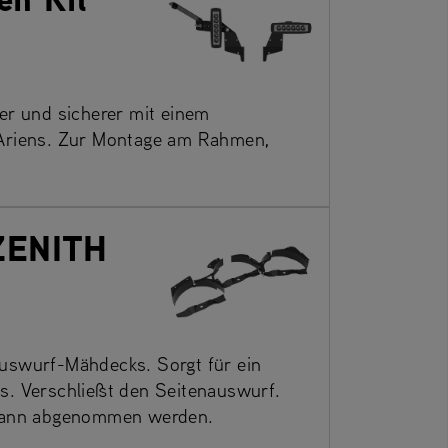
er und sicherer mit einem
 Ariens. Zur Montage am Rahmen,
(ZENITH
uswurf-Mähdecks. Sorgt für ein
s. Verschließt den Seitenauswurf.
 dann abgenommen werden.