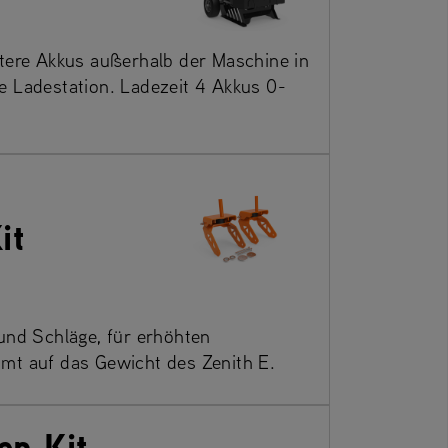
itere Akkus außerhalb der Maschine in
e Ladestation. Ladezeit 4 Akkus 0-
it
und Schläge, für erhöhten
mt auf das Gewicht des Zenith E.
en Kit