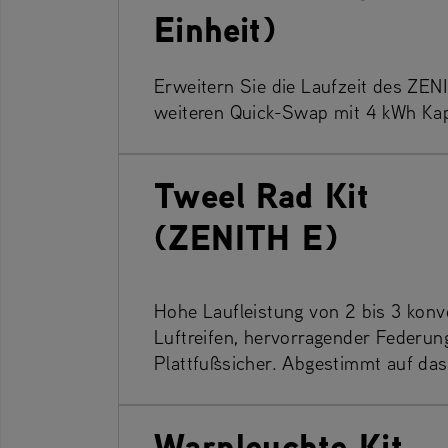
Einheit)
Erweitern Sie die Laufzeit des ZE
weiteren Quick-Swap mit 4 kWh Kap
Tweel Rad Kit
(ZENITH E)
Hohe Laufleistung von 2 bis 3 konv
Luftreifen, hervorragender Federu
Plattfußsicher. Abgestimmt auf da
Warnleuchte Kit