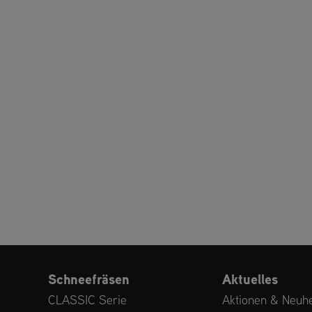
Schneefräsen
Aktuelles
CLASSIC Serie
Aktionen & Neuhe