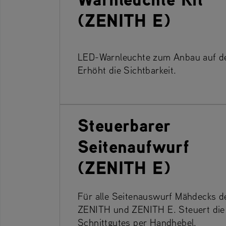
(ZENITH E)
LED-Warnleuchte zum Anbau auf d
Erhöht die Sichtbarkeit.
Steuerbarer
Seitenaufwurf
(ZENITH E)
Für alle Seitenauswurf Mähdecks d
ZENITH und ZENITH E. Steuert die
Schnittgutes per Handhebel.