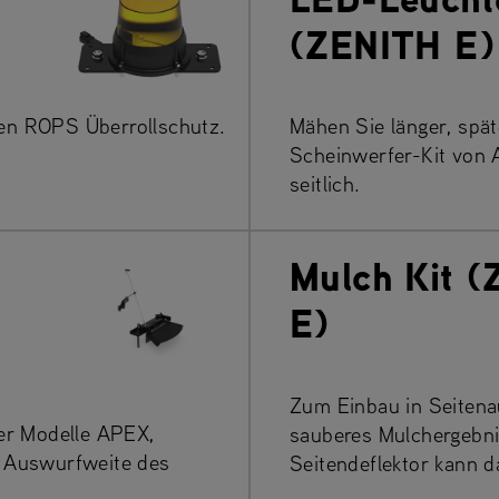
(ZENITH E)
en ROPS Überrollschutz.
Mähen Sie länger, spät
Scheinwerfer-Kit von
seitlich.
Mulch Kit 
E)
Zum Einbau in Seitena
er Modelle APEX,
sauberes Mulchergebni
 Auswurfweite des
Seitendeflektor kann