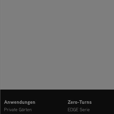
Anwendungen
Zero-Turns
Private Gärten
EDGE Serie