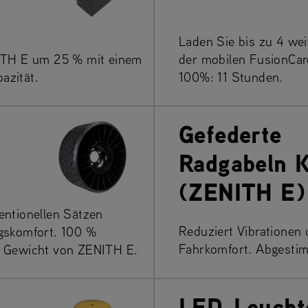
Laden Sie bis zu 4 we
NITH E um 25 % mit einem
der mobilen FusionCar
azität.
100%: 11 Stunden.
Gefederte
Radgabeln K
(ZENITH E)
entionellen Sätzen
Reduziert Vibrationen 
ngskomfort. 100 %
Fahrkomfort. Abgestim
s Gewicht von ZENITH E.
LED-Leucht