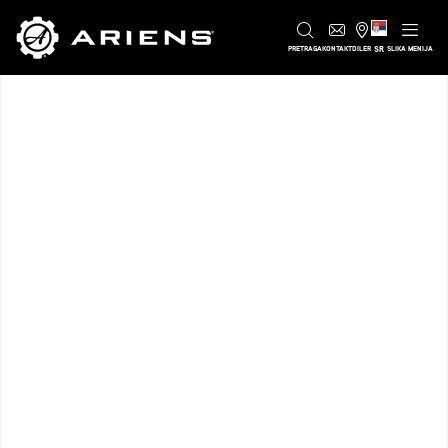
SR
PRETRAGA
KONTAKT
DILER
SLIKA MENIJA