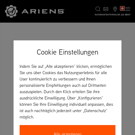
CH
SUCHE
KONTAKT
HÄNDLER
MENÜ
Cookie Einstellungen
Indem Sie auf „Alle akzeptieren“ klicken, ermöglichen
Sie uns über Cookies das Nutzungserlebnis für alle
User kontinuierlich zu verbessern und Ihnen
personalisierte Empfehlungen auch auf Drittseiten
auszuspielen. Durch den Klick erteilen Sie ihre
ausdrückliche Einwilligung. Über „Konfigurieren“
können Sie Ihre Einwilligung individuell anpassen, dies
ist auch nachträglich jederzeit unter „Datenschutz“
möglich.
Alle akzeptieren