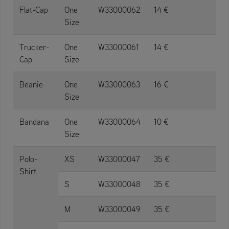
Flat-Cap
One
W33000062
14 €
Size
Trucker-
One
W33000061
14 €
Cap
Size
Beanie
One
W33000063
16 €
Size
Bandana
One
W33000064
10 €
Size
Polo-
XS
W33000047
35 €
Shirt
S
W33000048
35 €
M
W33000049
35 €