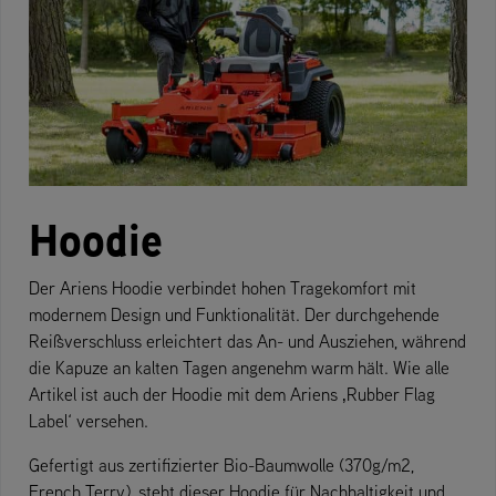
Hoodie
Der Ariens Hoodie verbindet hohen Tragekomfort mit
modernem Design und Funktionalität. Der durchgehende
Reißverschluss erleichtert das An- und Ausziehen, während
die Kapuze an kalten Tagen angenehm warm hält. Wie alle
Artikel ist auch der Hoodie mit dem Ariens ‚Rubber Flag
Label‘ versehen.
Gefertigt aus zertifizierter Bio-Baumwolle (370g/m2,
French Terry), steht dieser Hoodie für Nachhaltigkeit und