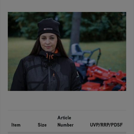
Article
Item
Size
Number
UVP/RRP/PDSF