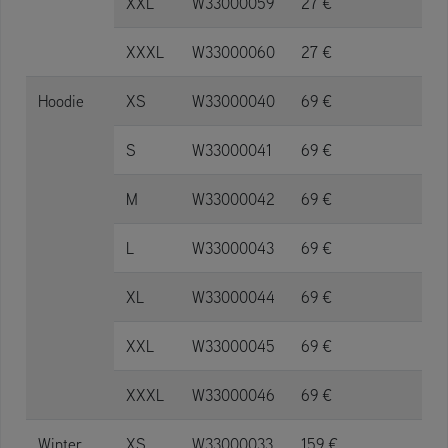
XXL
W33000059
27 €
XXXL
W33000060
27 €
Hoodie
XS
W33000040
69 €
S
W33000041
69 €
M
W33000042
69 €
L
W33000043
69 €
XL
W33000044
69 €
XXL
W33000045
69 €
XXXL
W33000046
69 €
Winter
XS
W33000033
159 €