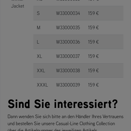
Jacket
S
W33000034
159 €
M
W33000035
159 €
L
W33000036
159 €
XL
W33000037
159 €
XXL
W33000038
159 €
XXXL
W33000039
159 €
Sind Sie interessiert?
Dann wenden Sie sich bitte an den Händler Ihres Vertrauens
und bestellen Sie unsere Casual-Line Clothing Collection
über die Artikelnummer des jeweiligen Artikels.