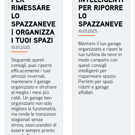
RIMESSARE
PER RIPORRE
LO
LO
SPAZZANEVE
SPAZZANEVE
| ORGANIZZA
10.01.2025
I TUOI SPAZI
Mantieni il tuo garage
10.01.2025
organizzato e riponi la
tua turbina da neve in
Seguendo questi
modo compatto con
consigli, puoi riporre
questi consigli
efficacemente i tuoi
intelligenti per
attrezzi invernali,
risparmiare spazio.
mantenere il garage
Perfetti per spazi
organizzato e sfruttare
ridotti e garage
al meglio i mesi più
affollati.
caldi. Un garage ben
organizzato non solo
migliora la funzionalità,
ma rende le transizioni
stagionali senza
stress, assicurandoti di
essere sempre pronto