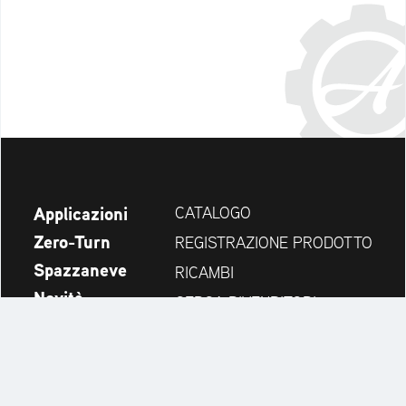
Applicazioni
CATALOGO
Zero-Turn
REGISTRAZIONE PRODOTTO
Spazzaneve
RICAMBI
Novità
CERCA RIVENDITORI
Azienda
CONTATTI
Always up to date: