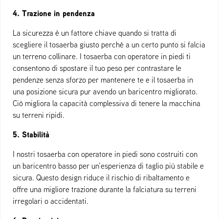
4. Trazione in pendenza
La sicurezza è un fattore chiave quando si tratta di
scegliere il tosaerba giusto perché a un certo punto si falcia
un terreno collinare. I tosaerba con operatore in piedi ti
consentono di spostare il tuo peso per contrastare le
pendenze senza sforzo per mantenere te e il tosaerba in
una posizione sicura pur avendo un baricentro migliorato.
Ciò migliora la capacità complessiva di tenere la macchina
su terreni ripidi.
5. Stabilità
I nostri tosaerba con operatore in piedi sono costruiti con
un baricentro basso per un’esperienza di taglio più stabile e
sicura. Questo design riduce il rischio di ribaltamento e
offre una migliore trazione durante la falciatura su terreni
irregolari o accidentati.