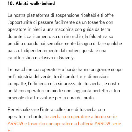
10. Abilità walk-behind
La nostra piattaforma di sospensione ribaltabile ti offre
l’opportunità di passare facilmente da un tosaerba con
operatore in piedi a una macchina con guida da terra
durante il caricamento su un rimorchio, la falciatura su
pendii o quando hai semplicemente bisogno di fare qualche
passo. Indipendentemente dal motivo, questa è una
caratteristica esclusiva di Gravely.
Le macchine con operatore a bordo hanno un grande scopo
nell’industria del verde, tra il comfort e le dimensioni
compatte, l’efficienza e la sicurezza del tosaerba, le nostre
unità con operatore in piedi sono l’aggiunta perfetta al tuo
arsenale di attrezzature per la cura del prato.
Per visualizzare l’intera collezione di tosaerba con
operatore a bordo,
tosaerba con operatore a bordo serie
ARROW e
tosaerba con operatore a batteria ARROW serie
E.