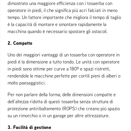
dimostrato una maggiore efficienza con i tosaerba con
operatore in piedi, il che significa più acri falciati in meno
tempo.
Un fattore importante che migliora il tempo di taglio
è la capacità di montare e smontare rapidamente la
macchina quando è necessario spostare gli ostacoli.
2. Compatto
Uno dei maggiori vantaggi di un tosaerba con operatore in
piedi è la dimensione a tutto tondo. Le unità con operatore
in piedi sono ottime per curve a 180º e spazi ristretti,
rendendole le macchine perfette per cortili pieni di alberi o
molto paesaggistici.
Per non parlare della forma, delle dimensioni compatte e
dell’altezza ridotta di questi tosaerba senza struttura di
protezione antiribaltamento (ROPS) che creano più spazio
su un rimorchio o in un garage per altre attrezzature.
3. Facilità di gestione