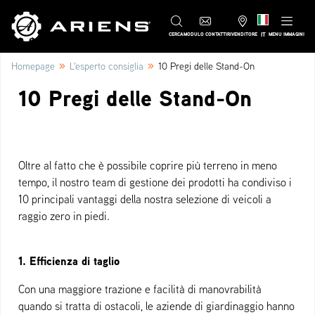
IT
CERCA
MODULO CONTATTI
RIVENDITORE
MENU IMMAGINI
»
»
Homepage
L'esperto consiglia
10 Pregi delle Stand-On
10 Pregi delle Stand-On
Oltre al fatto che è possibile coprire più terreno in meno
tempo, il nostro team di gestione dei prodotti ha condiviso i
10 principali vantaggi della nostra selezione di veicoli a
raggio zero in piedi.
1. Efficienza di taglio
Con una maggiore trazione e facilità di manovrabilità
quando si tratta di ostacoli, le aziende di giardinaggio hanno