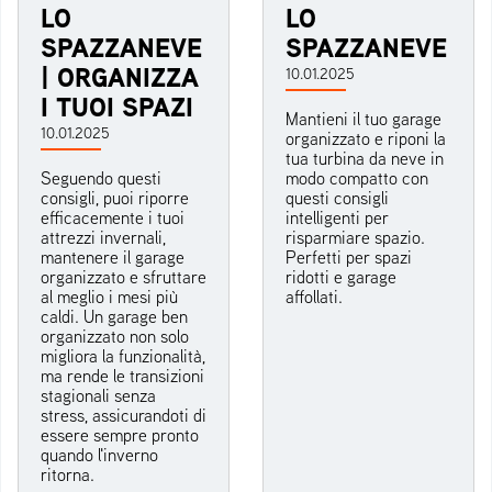
LO
LO
SPAZZANEVE
SPAZZANEVE
| ORGANIZZA
10.01.2025
I TUOI SPAZI
Mantieni il tuo garage
10.01.2025
organizzato e riponi la
tua turbina da neve in
Seguendo questi
modo compatto con
consigli, puoi riporre
questi consigli
efficacemente i tuoi
intelligenti per
attrezzi invernali,
risparmiare spazio.
mantenere il garage
Perfetti per spazi
organizzato e sfruttare
ridotti e garage
al meglio i mesi più
affollati.
caldi. Un garage ben
organizzato non solo
migliora la funzionalità,
ma rende le transizioni
stagionali senza
stress, assicurandoti di
essere sempre pronto
quando l'inverno
ritorna.