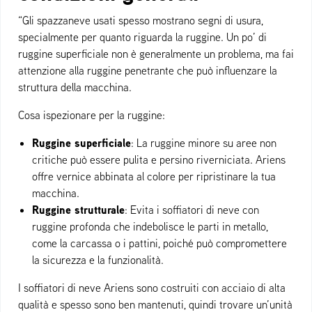
“Gli spazzaneve usati spesso mostrano segni di usura,
specialmente per quanto riguarda la ruggine. Un po’ di
ruggine superficiale non è generalmente un problema, ma fai
attenzione alla ruggine penetrante che può influenzare la
struttura della macchina.
Cosa ispezionare per la ruggine:
Ruggine superficiale
: La ruggine minore su aree non
critiche può essere pulita e persino riverniciata. Ariens
offre vernice abbinata al colore per ripristinare la tua
macchina.
Ruggine strutturale
: Evita i soffiatori di neve con
ruggine profonda che indebolisce le parti in metallo,
come la carcassa o i pattini, poiché può compromettere
la sicurezza e la funzionalità.
I soffiatori di neve Ariens sono costruiti con acciaio di alta
qualità e spesso sono ben mantenuti, quindi trovare un’unità