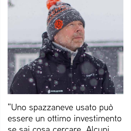
"Uno spazzaneve usato può
essere un ottimo investimento
se sai cosa cercare. Alcuni