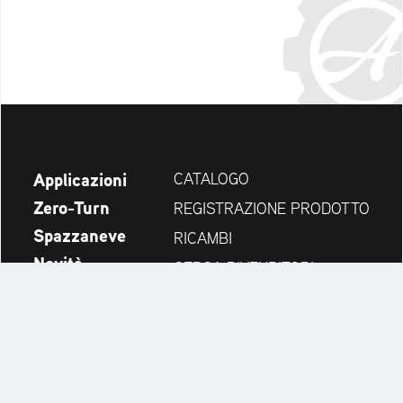
Applicazioni
CATALOGO
Zero-Turn
REGISTRAZIONE PRODOTTO
Spazzaneve
RICAMBI
Novità
CERCA RIVENDITORI
Azienda
CONTATTI
Always up to date: