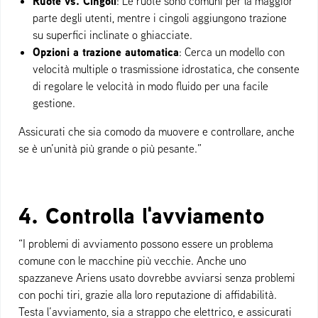
Ruote vs. Cingoli
: Le ruote sono comuni per la maggior
parte degli utenti, mentre i cingoli aggiungono trazione
su superfici inclinate o ghiacciate.
Opzioni a trazione automatica
: Cerca un modello con
velocità multiple o trasmissione idrostatica, che consente
di regolare le velocità in modo fluido per una facile
gestione.
Assicurati che sia comodo da muovere e controllare, anche
se è un’unità più grande o più pesante.”
4. Controlla l'avviamento
“I problemi di avviamento possono essere un problema
comune con le macchine più vecchie. Anche uno
spazzaneve Ariens usato dovrebbe avviarsi senza problemi
con pochi tiri, grazie alla loro reputazione di affidabilità.
Testa l’avviamento, sia a strappo che elettrico, e assicurati