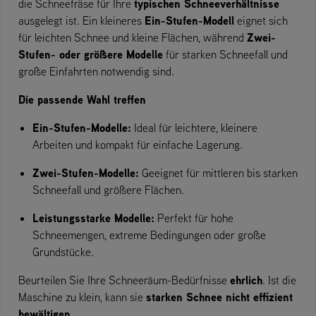
typischen Schneeverhältnisse
die Schneefräse für Ihre
Ein-Stufen-Modell
ausgelegt ist. Ein kleineres
eignet sich
Zwei-
für leichten Schnee und kleine Flächen, während
Stufen- oder größere Modelle
für starken Schneefall und
große Einfahrten notwendig sind.
Die passende Wahl treffen
Ein-Stufen-Modelle:
Ideal für leichtere, kleinere
Arbeiten und kompakt für einfache Lagerung.
Zwei-Stufen-Modelle:
Geeignet für mittleren bis starken
Schneefall und größere Flächen.
Leistungsstarke Modelle:
Perfekt für hohe
Schneemengen, extreme Bedingungen oder große
Grundstücke.
ehrlich
Beurteilen Sie Ihre Schneeräum-Bedürfnisse
. Ist die
starken Schnee nicht effizient
Maschine zu klein, kann sie
bewältigen
.