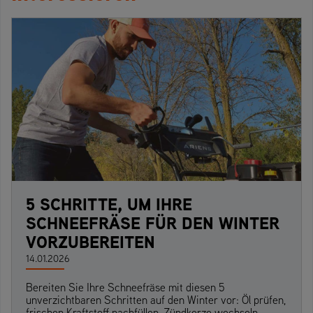
5 SCHRITTE, UM IHRE
SCHNEEFRÄSE FÜR DEN WINTER
VORZUBEREITEN
14.01.2026
Bereiten Sie Ihre Schneefräse mit diesen 5
unverzichtbaren Schritten auf den Winter vor: Öl prüfen,
frischen Kraftstoff nachfüllen, Zündkerze wechseln,