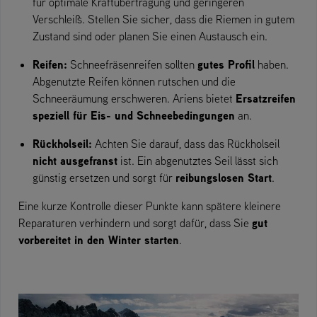
für optimale Kraftübertragung und geringeren
Verschleiß. Stellen Sie sicher, dass die Riemen in gutem
Zustand sind oder planen Sie einen Austausch ein.
Reifen:
gutes Profil
Schneefräsenreifen sollten
haben.
Abgenutzte Reifen können rutschen und die
Ersatzreifen
Schneeräumung erschweren. Ariens bietet
speziell für Eis- und Schneebedingungen
an.
Rückholseil:
Achten Sie darauf, dass das Rückholseil
nicht ausgefranst
ist. Ein abgenutztes Seil lässt sich
reibungslosen Start
günstig ersetzen und sorgt für
.
Eine kurze Kontrolle dieser Punkte kann spätere kleinere
gut
Reparaturen verhindern und sorgt dafür, dass Sie
vorbereitet in den Winter starten
.