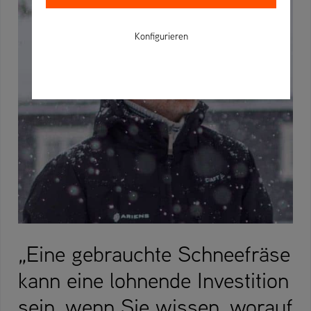
Konfigurieren
„Eine gebrauchte Schneefräse
kann eine lohnende Investition
sein, wenn Sie wissen, worauf