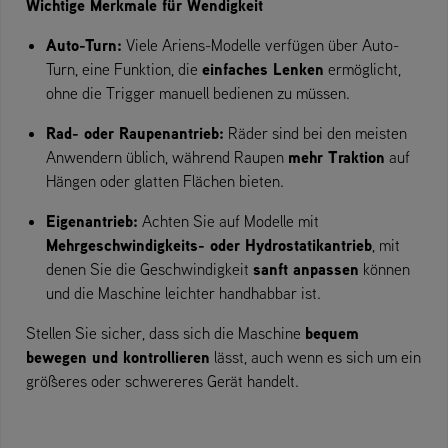
Wichtige Merkmale für Wendigkeit
Auto-Turn:
Viele Ariens-Modelle verfügen über Auto-
einfaches Lenken
Turn, eine Funktion, die
ermöglicht,
ohne die Trigger manuell bedienen zu müssen.
Rad- oder Raupenantrieb:
Räder sind bei den meisten
mehr Traktion
Anwendern üblich, während Raupen
auf
Hängen oder glatten Flächen bieten.
Eigenantrieb:
Achten Sie auf Modelle mit
Mehrgeschwindigkeits- oder Hydrostatikantrieb
, mit
sanft anpassen
denen Sie die Geschwindigkeit
können
und die Maschine leichter handhabbar ist.
bequem
Stellen Sie sicher, dass sich die Maschine
bewegen und kontrollieren
lässt, auch wenn es sich um ein
größeres oder schwereres Gerät handelt.