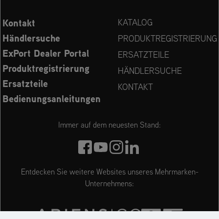
Kontakt
KATALOG
Händlersuche
PRODUKTREGISTRIERUNG
ExPort Dealer Portal
ERSATZTEILE
Produktregistrierung
HÄNDLERSUCHE
Ersatzteile
KONTAKT
Bedienungsanleitungen
Immer auf dem neuesten Stand:
Entdecken Sie weitere Websites unseres Mehrmarken-
Unternehmens: