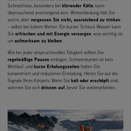
klirrender Kälte
Schneefräse, besonders bei
, kann
überraschend anstrengend sein. Winterkleidung hält Sie
vergessen Sie nicht, ausreichend zu trinken
warm, aber
– selbst bei kaltem Wetter. Ein kurzer Schluck Wasser kann
erfrischen und mit Energie versorgen
Sie
, was wichtig ist,
aufmerksam zu bleiben
um
.
Wie bei jeder anspruchsvollen Tätigkeit sollten Sie
regelmäßige Pausen
einlegen. Schneeräumen ist kein
kurze Erholungszeiten
Wettlauf, und
halten Sie
konzentriert und reduzieren Ermüdung. Hören Sie auf die
kalt oder erschöpft
Signale Ihres Körpers: Wenn Sie
sind,
drinnen auf
wärmen Sie sich
, bevor Sie weiterarbeiten.