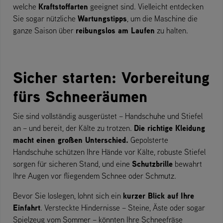
Kraftstoffarten
welche
geeignet sind. Vielleicht entdecken
Wartungstipps
Sie sogar nützliche
, um die Maschine die
reibungslos am Laufen
ganze Saison über
zu halten.
Sicher starten: Vorbereitung
fürs Schneeräumen
Sie sind vollständig ausgerüstet – Handschuhe und Stiefel
Die richtige Kleidung
an – und bereit, der Kälte zu trotzen.
macht einen großen Unterschied.
Gepolsterte
Handschuhe schützen Ihre Hände vor Kälte, robuste Stiefel
Schutzbrille
sorgen für sicheren Stand, und eine
bewahrt
Ihre Augen vor fliegendem Schnee oder Schmutz.
kurzer Blick auf Ihre
Bevor Sie loslegen, lohnt sich ein
Einfahrt
. Versteckte Hindernisse – Steine, Äste oder sogar
Spielzeug vom Sommer – könnten Ihre Schneefräse