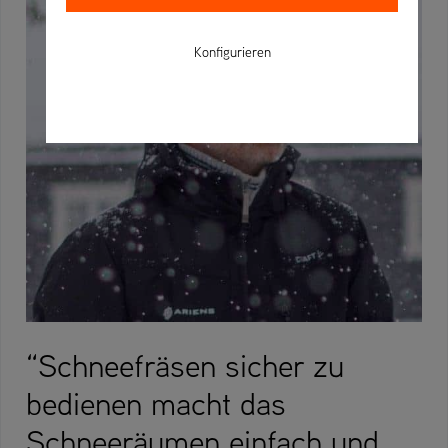
Konfigurieren
“Schneefräsen sicher zu
bedienen macht das
Schneeräumen einfach und