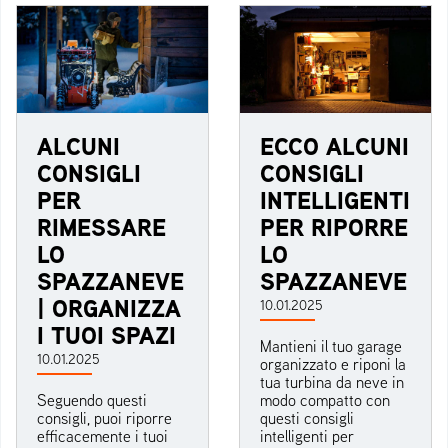
ALCUNI
ECCO ALCUNI
CONSIGLI
CONSIGLI
PER
INTELLIGENTI
RIMESSARE
PER RIPORRE
LO
LO
SPAZZANEVE
SPAZZANEVE
| ORGANIZZA
10.01.2025
I TUOI SPAZI
Mantieni il tuo garage
10.01.2025
organizzato e riponi la
tua turbina da neve in
Seguendo questi
modo compatto con
consigli, puoi riporre
questi consigli
efficacemente i tuoi
intelligenti per