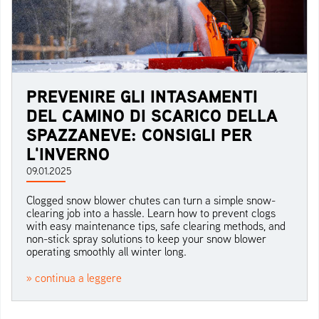
PREVENIRE GLI INTASAMENTI
DEL CAMINO DI SCARICO DELLA
SPAZZANEVE: CONSIGLI PER
L'INVERNO
09.01.2025
Clogged snow blower chutes can turn a simple snow-
clearing job into a hassle. Learn how to prevent clogs
with easy maintenance tips, safe clearing methods, and
non-stick spray solutions to keep your snow blower
operating smoothly all winter long.
» continua a leggere