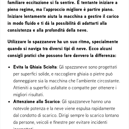
familiare eccitazione si fa sentire. È tentante iniziare a
pieno regime, ma l’approccio migliore è partire piano.
Iniziare lentamente aiuta la macchina a gestire il carico
in modo fluido e ti dà la possibilità di adattarti alla
consistenza e alla profondità della neve.
Utilizzare lo spazzaneve ha un suo ritmo, specialmente
quando si naviga tra diversi tipi di neve. Ecco alcuni
consigli pratici che possono fare davvero la differenza:
Evita la Ghiaia Sciolta
: Gli spazzaneve sono progettati
per superfici solide, e raccogliere ghiaia o pietre può
danneggiare sia la macchina che l’ambiente circostante.
Attieniti a superfici asfaltate o compatte per ottenere i
migliori risultati.
Attenzione allo Scarico
: Gli spazzaneve hanno una
notevole potenza e la neve viene espulsa rapidamente
dal condotto di scarico. Dirigi sempre lo scarico lontano
da persone, veicoli e finestre per evitare incidenti