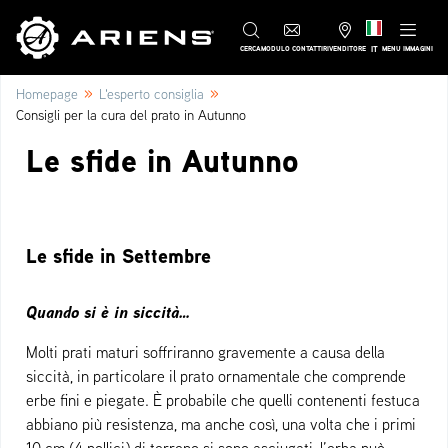
IT
CERCA
MODULO CONTATTI
RIVENDITORE
MENU IMMAGINI
»
»
Homepage
L'esperto consiglia
Consigli per la cura del prato in Autunno
Le sfide in Autunno
Le sfide in Settembre
Quando si è in siccità…
Molti prati maturi soffriranno gravemente a causa della
siccità, in particolare il prato ornamentale che comprende
erbe fini e piegate. È probabile che quelli contenenti festuca
abbiano più resistenza, ma anche così, una volta che i primi