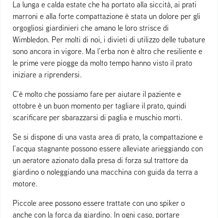
La lunga e calda estate che ha portato alla siccità, ai prati
marroni e alla forte compattazione è stata un dolore per gli
orgogliosi giardinieri che amano le loro strisce di
Wimbledon. Per molti di noi, i divieti di utilizzo delle tubature
sono ancora in vigore. Ma l’erba non è altro che resiliente e
le prime vere piogge da molto tempo hanno visto il prato
iniziare a riprendersi.
C’è molto che possiamo fare per aiutare il paziente e
ottobre è un buon momento per tagliare il prato, quindi
scarificare per sbarazzarsi di paglia e muschio morti.
Se si dispone di una vasta area di prato, la compattazione e
l’acqua stagnante possono essere alleviate arieggiando con
un aeratore azionato dalla presa di forza sul trattore da
giardino o noleggiando una macchina con guida da terra a
motore.
Piccole aree possono essere trattate con uno spiker o
anche con la forca da giardino. In ogni caso, portare