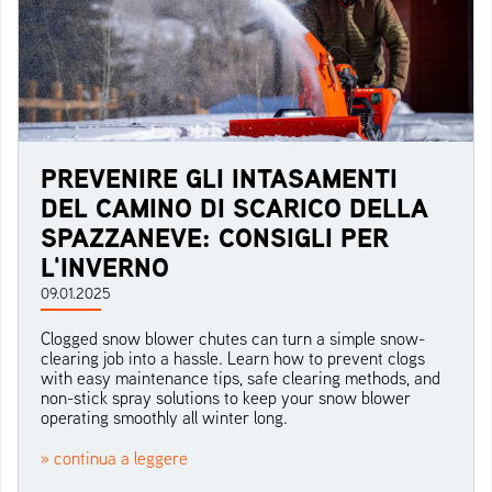
PREVENIRE GLI INTASAMENTI
DEL CAMINO DI SCARICO DELLA
SPAZZANEVE: CONSIGLI PER
L'INVERNO
09.01.2025
Clogged snow blower chutes can turn a simple snow-
clearing job into a hassle. Learn how to prevent clogs
with easy maintenance tips, safe clearing methods, and
non-stick spray solutions to keep your snow blower
operating smoothly all winter long.
» continua a leggere