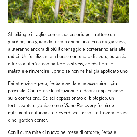
SIl piking e il taglio, con un accessorio per trattore da
giardino, una guida da terra o anche una forca da giardino,
aiuteranno ancora di più il drenaggio e porteranno aria alle
radici. Un fertilizzante a basso contenuto di azoto, potassio
e ferro aiuterà a combattere lo stress, combattere le
malattie e rinverdire il prato se non ne hai già applicato uno.
Fai attenzione però, l’erba è avida e ne assorbirà il più
possibile. Controllare le istruzioni e le dosi di applicazione
sulla confezione. Se sei appassionato di biologico, un
fertilizzante organico come Viano Recovery fornisce
nutrimento autunnale e rinverdisce l’erba. Lo troverai online
e nei garden center.
Con il clima mite di nuovo nel mese di ottobre, l’erba è