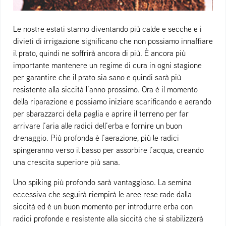
Le nostre estati stanno diventando più calde e secche e i
divieti di irrigazione significano che non possiamo innaffiare
il prato, quindi ne soffrirà ancora di più. È ancora più
importante mantenere un regime di cura in ogni stagione
per garantire che il prato sia sano e quindi sarà più
resistente alla siccità l’anno prossimo. Ora è il momento
della riparazione e possiamo iniziare scarificando e aerando
per sbarazzarci della paglia e aprire il terreno per far
arrivare l’aria alle radici dell’erba e fornire un buon
drenaggio. Più profonda è l’aerazione, più le radici
spingeranno verso il basso per assorbire l’acqua, creando
una crescita superiore più sana.
Uno spiking più profondo sarà vantaggioso. La semina
eccessiva che seguirà riempirà le aree rese rade dalla
siccità ed è un buon momento per introdurre erba con
radici profonde e resistente alla siccità che si stabilizzerà