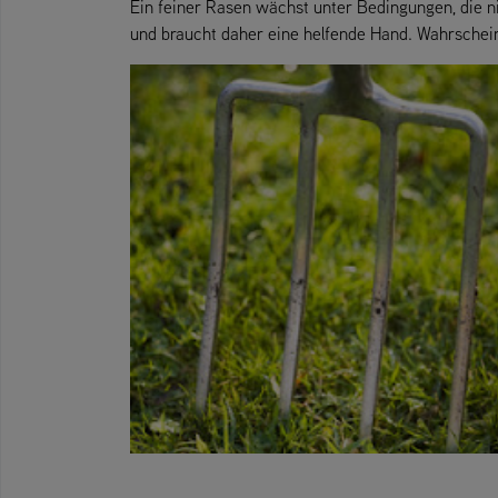
Ein feiner Rasen wächst unter Bedingungen, die n
und braucht daher eine helfende Hand. Wahrscheinl