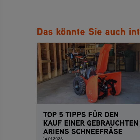
Das könnte Sie auch int
TOP 5 TIPPS FÜR DEN
KAUF EINER GEBRAUCHTEN
ARIENS SCHNEEFRÄSE
14.01.2026