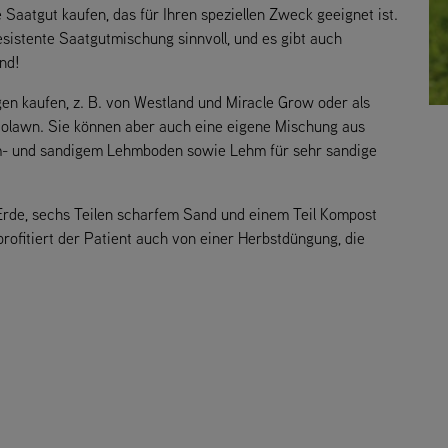
aatgut kaufen, das für Ihren speziellen Zweck geeignet ist.
sistente Saatgutmischung sinnvoll, und es gibt auch
nd!
n kaufen, z. B. von Westland und Miracle Grow oder als
lawn. Sie können aber auch eine eigene Mischung aus
m- und sandigem Lehmboden sowie Lehm für sehr sandige
 Erde, sechs Teilen scharfem Sand und einem Teil Kompost
ofitiert der Patient auch von einer Herbstdüngung, die