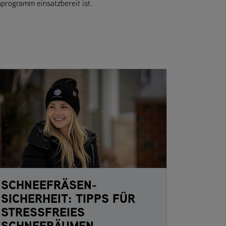
programm einsatzbereit ist.
SCHNEEFRÄSEN-
SICHERHEIT: TIPPS FÜR
STRESSFREIES
SCHNEERÄUMEN