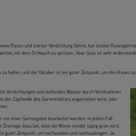
unem Rasen und starker Verdichtung führte, hat stolzen Rasengärtner
Verbot, mit dem Schlauch zu spritzen. Aber Gras ist sehr widerstands
n zu helfen, und der Oktober ist ein guter Zeitpunkt, um den Rasen 
ie Verdichtungen und stehendes Wasser durch Vertikutieren
von der Zapfwelle des Gartentraktors angetrieben wird, oder
eten.
 mit einer Gartengabel bearbeitet werden. In jedem Fall
e Drainage dazu bei, dass die Wiese wieder üppig grün wird.
 ein guter Zeitpunkt, um nachzusäen und nachzudüngen. Je