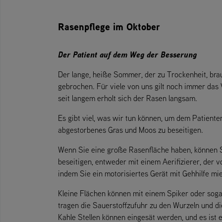
Rasenpflege im Oktober
Der Patient auf dem Weg der Besserung
Der lange, heiße Sommer, der zu Trockenheit, bra
gebrochen. Für viele von uns gilt noch immer das 
seit langem erholt sich der Rasen langsam.
Es gibt viel, was wir tun können, um dem Patiente
abgestorbenes Gras und Moos zu beseitigen.
Wenn Sie eine große Rasenfläche haben, können S
beseitigen, entweder mit einem Aerifizierer, der 
indem Sie ein motorisiertes Gerät mit Gehhilfe mi
Kleine Flächen können mit einem Spiker oder sogar
tragen die Sauerstoffzufuhr zu den Wurzeln und di
Kahle Stellen können eingesät werden, und es ist