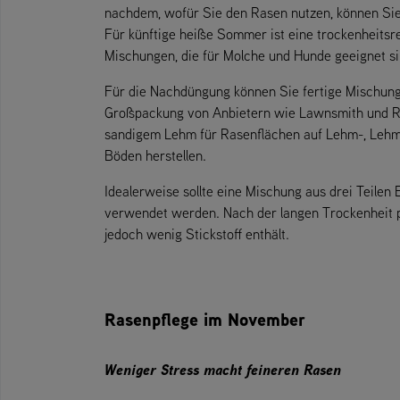
nachdem, wofür Sie den Rasen nutzen, können Sie S
Für künftige heiße Sommer ist eine trockenheitsre
Mischungen, die für Molche und Hunde geeignet si
Für die Nachdüngung können Sie fertige Mischunge
Großpackung von Anbietern wie Lawnsmith und Ro
sandigem Lehm für Rasenflächen auf Lehm-, Leh
Böden herstellen.
Idealerweise sollte eine Mischung aus drei Teilen
verwendet werden. Nach der langen Trockenheit pr
jedoch wenig Stickstoff enthält.
Rasenpflege im November
Weniger Stress macht feineren Rasen