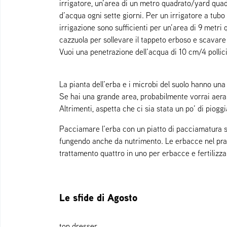
irrigatore, un’area di un metro quadrato/yard quadr
d’acqua ogni sette giorni. Per un irrigatore a tubo 
irrigazione sono sufficienti per un’area di 9 metri
cazzuola per sollevare il tappeto erboso e scavare 
Vuoi una penetrazione dell’acqua di 10 cm/4 pollici
La pianta dell’erba e i microbi del suolo hanno una
Se hai una grande area, probabilmente vorrai aerare
Altrimenti, aspetta che ci sia stata un po’ di pioggi
Pacciamare l’erba con un piatto di pacciamatura sul 
fungendo anche da nutrimento. Le erbacce nel prato
trattamento quattro in uno per erbacce e fertilizz
Le sfide di Agosto
top dresser