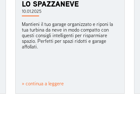
LO SPAZZANEVE
10.01.2025
Mantieni il tuo garage organizzato e riponi la
tua turbina da neve in modo compatto con
questi consigli intelligenti per risparmiare
spazio. Perfetti per spazi ridotti e garage
affollati.
» continua a leggere