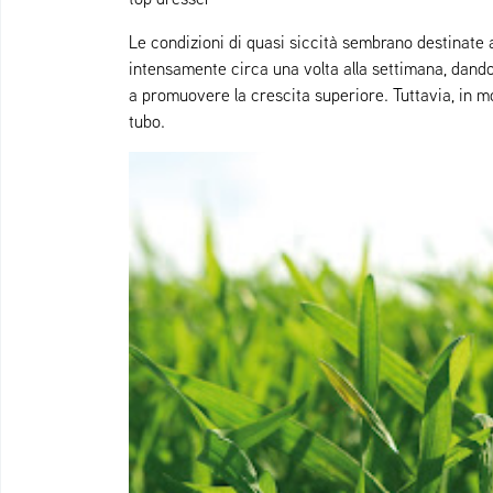
Le condizioni di quasi siccità sembrano destinate a
intensamente circa una volta alla settimana, dando
a promuovere la crescita superiore. Tuttavia, in mol
tubo.