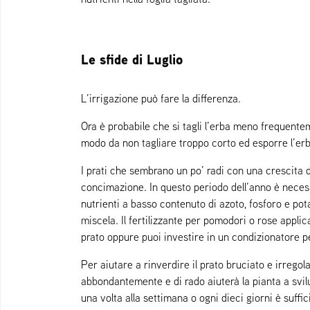
Le sfide di Luglio
L’irrigazione può fare la differenza.
Ora è probabile che si tagli l’erba meno frequentem
modo da non tagliare troppo corto ed esporre l’erb
I prati che sembrano un po’ radi con una crescita 
concimazione. In questo periodo dell’anno è necessa
nutrienti a basso contenuto di azoto, fosforo e pot
miscela. Il fertilizzante per pomodori o rose appli
prato oppure puoi investire in un condizionatore pe
Per aiutare a rinverdire il prato bruciato e irregolar
abbondantemente e di rado aiuterà la pianta a svil
una volta alla settimana o ogni dieci giorni è suffi