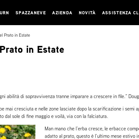
TURN
SPAZZANEVE
AZIENDA
NOVITÀ
ASSISTENZA CL
el Prato in Estate
 Prato in Estate
ni abilità di sopravvivenza tranne imparare a crescere in file.” Dou
e mai cresciuta e nelle zone lasciate dopo la scarificazione i semi
to dal sole di fine maggio e voilà, via con la falciatura.
Man mano che l’erba cresce, le erbacce compe
adatto al prato, questo è l’ultimo mese estivo i