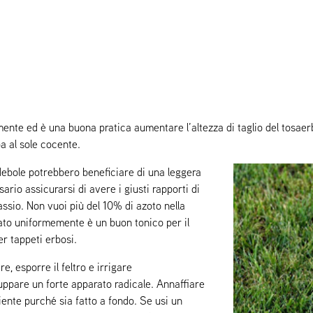
ente ed è una buona pratica aumentare l’altezza di taglio del tosaerba 
a al sole cocente.
debole potrebbero beneficiare di una leggera
rio assicurarsi di avere i giusti rapporti di
assio. Non vuoi più del 10% di azoto nella
cato uniformemente è un buon tonico per il
r tappeti erbosi.
e, esporre il feltro e irrigare
uppare un forte apparato radicale. Annaffiare
ciente purché sia fatto a fondo. Se usi un