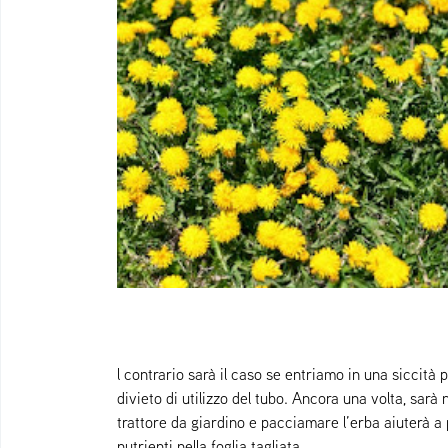
l contrario sarà il caso se entriamo in una siccità
divieto di utilizzo del tubo. Ancora una volta, sarà 
trattore da giardino e pacciamare l’erba aiuterà a pro
nutrienti nella foglia tagliata.