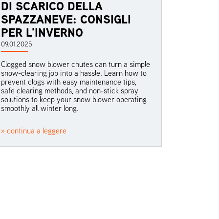
DI SCARICO DELLA
SPAZZANEVE: CONSIGLI
PER L'INVERNO
09.01.2025
Clogged snow blower chutes can turn a simple
snow-clearing job into a hassle. Learn how to
prevent clogs with easy maintenance tips,
safe clearing methods, and non-stick spray
solutions to keep your snow blower operating
smoothly all winter long.
» continua a leggere