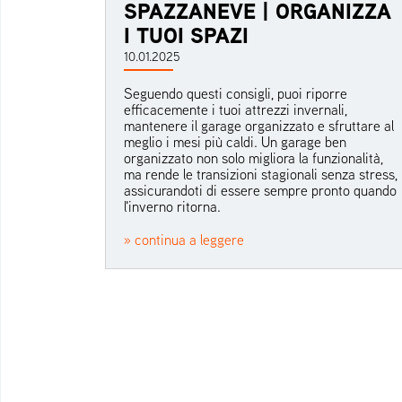
SPAZZANEVE | ORGANIZZA
I TUOI SPAZI
10.01.2025
Seguendo questi consigli, puoi riporre
efficacemente i tuoi attrezzi invernali,
mantenere il garage organizzato e sfruttare al
meglio i mesi più caldi. Un garage ben
organizzato non solo migliora la funzionalità,
ma rende le transizioni stagionali senza stress,
assicurandoti di essere sempre pronto quando
l'inverno ritorna.
» continua a leggere