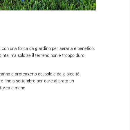
a con una forca da giardino per aerarla è benefico.
inta, ma solo se il terreno non è troppo duro.
anno a proteggerlo dal sole e dalla siccità,
e fino a settembre per dare al prato un
a forca a mano