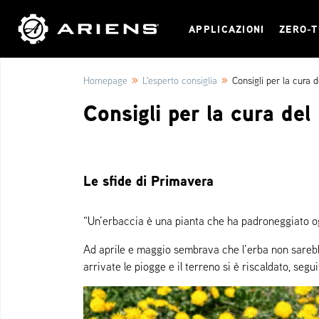
APPLICAZIONI
ZERO-
»
»
Homepage
L'esperto consiglia
Consigli per la cura d
Consigli per la cura del
Le sfide di Primavera
“Un’erbaccia è una pianta che ha padroneggiato og
Ad aprile e maggio sembrava che l’erba non sarebb
arrivate le piogge e il terreno si è riscaldato, segui