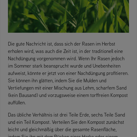
Die gute Nachricht ist, dass sich der Rasen im Herbst
erholen wird, was auch die Zeit ist, in der traditionell eine
Nachdüngung vorgenommen wird. Wenn Ihr Rasen jedoch
im Sommer stark beansprucht wurde und Unebenheiten
aufweist, könnte er jetzt von einer Nachdüngung profitieren.
Sie können ihn glätten, indem Sie die Mulden und
Vertiefungen mit einer Mischung aus Lehm, scharfem Sand
(kein Bausand) und vorzugsweise einem torffreien Kompost
auffüllen.
Das übliche Verhältnis ist drei Teile Erde, sechs Teile Sand
und ein Teil Kompost. Verteilen Sie den Kompost zunächst
leicht und gleichmäßig über die gesamte Rasenfläche,
indem Sie ihn mit dem Rücken einer Harke oder einem