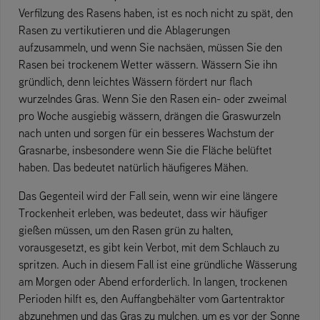
Verfilzung des Rasens haben, ist es noch nicht zu spät, den
Rasen zu vertikutieren und die Ablagerungen
aufzusammeln, und wenn Sie nachsäen, müssen Sie den
Rasen bei trockenem Wetter wässern. Wässern Sie ihn
gründlich, denn leichtes Wässern fördert nur flach
wurzelndes Gras. Wenn Sie den Rasen ein- oder zweimal
pro Woche ausgiebig wässern, drängen die Graswurzeln
nach unten und sorgen für ein besseres Wachstum der
Grasnarbe, insbesondere wenn Sie die Fläche belüftet
haben. Das bedeutet natürlich häufigeres Mähen.
Das Gegenteil wird der Fall sein, wenn wir eine längere
Trockenheit erleben, was bedeutet, dass wir häufiger
gießen müssen, um den Rasen grün zu halten,
vorausgesetzt, es gibt kein Verbot, mit dem Schlauch zu
spritzen. Auch in diesem Fall ist eine gründliche Wässerung
am Morgen oder Abend erforderlich. In langen, trockenen
Perioden hilft es, den Auffangbehälter vom Gartentraktor
abzunehmen und das Gras zu mulchen, um es vor der Sonne