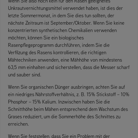
Wenn Sie also noch kein für den Rasen geeignetes
Unkrautvernichtungsmittel verwendet haben, ist dies der
letzte Sommermonat, in dem Sie dies tun sollten, der
nächste Zeitraum ist September/Oktober. Wenn Sie keine
konzentrierten synthetischen Chemikalien verwenden
möchten, können Sie ein biologisches
Rasenpflegeprogramm durchführen, indem Sie die
Verfilzung des Rasens kontrollieren, die richtigen
Mähtechniken anwenden, eine Mähhöhe von mindestens
63,5 mm einhalten und sicherstellen, dass die Messer scharf
und sauber sind.
Wenn Sie organischen Dünger ausbringen, achten Sie auf
ein niedriges Nährstoffverhältnis, z. B. 15% Stickstoff – 10%
Phosphor – 15% Kalium. Inzwischen haben Sie die
Schnitthöhe beim Mähen entsprechend dem Wachstum des
Grases reduziert, um die Sommerhöhe des Schnittes zu
erreichen.
Wenn Sie feststellen, dass Sie ein Problem mit der