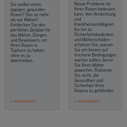
Nässe Probleme für
Sie wollen einen
Ihren Rasen bedeuten
üppigen, gesunden
kann. Von Verdichtung
Rasen? Das ist mehr
und
als nur Mähen!
Krankheitsanfälligkeit
Entdecken Sie den
bis hin zu
perfekten Zeitplan für
Sicherheitsbedenken
das Mähen, Düngen
und Mäherschäden -
und Bewässern, um
erfahren Sie, warum
Ihren Rasen in
Sie am besten auf
Topform zu halten,
trockene Bedingungen
ohne es zu
warten sollten, bevor
übertreiben.
Sie Ihren Mäher
anwerfen. Riskieren
Sie nicht, die
Gesundheit und
Sicherheit Ihres
Rasens zu gefährden.
» weiterlesen
» weiterlesen