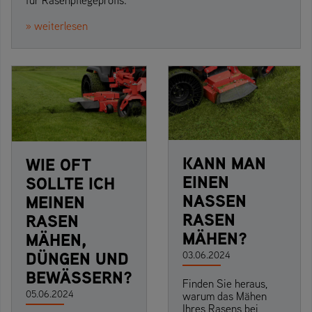
» weiterlesen
KANN MAN
WIE OFT
EINEN
SOLLTE ICH
NASSEN
MEINEN
RASEN
RASEN
MÄHEN?
MÄHEN,
DÜNGEN UND
03.06.2024
BEWÄSSERN?
Finden Sie heraus,
05.06.2024
warum das Mähen
Ihres Rasens bei