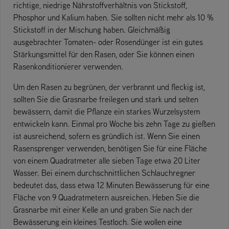
richtige, niedrige Nährstoffverhältnis von Stickstoff,
Phosphor und Kalium haben. Sie sollten nicht mehr als 10 %
Stickstoff in der Mischung haben. Gleichmäßig
ausgebrachter Tomaten- oder Rosendünger ist ein gutes
Stärkungsmittel für den Rasen, oder Sie können einen
Rasenkonditionierer verwenden.
Um den Rasen zu begrünen, der verbrannt und fleckig ist,
sollten Sie die Grasnarbe freilegen und stark und selten
bewässern, damit die Pflanze ein starkes Wurzelsystem
entwickeln kann. Einmal pro Woche bis zehn Tage zu gießen
ist ausreichend, sofern es gründlich ist. Wenn Sie einen
Rasensprenger verwenden, benötigen Sie für eine Fläche
von einem Quadratmeter alle sieben Tage etwa 20 Liter
Wasser. Bei einem durchschnittlichen Schlauchregner
bedeutet das, dass etwa 12 Minuten Bewässerung für eine
Fläche von 9 Quadratmetern ausreichen. Heben Sie die
Grasnarbe mit einer Kelle an und graben Sie nach der
Bewässerung ein kleines Testloch. Sie wollen eine