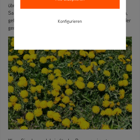
übrig gebliebenen Flecken schlummerte die neu gesäte
Saat. Dann kam der Regen, und der Boden erwärmte sich,
gefolgt von der späten Mai-Sonne, und schon wurde wieder
Konfigurieren
gemäht.