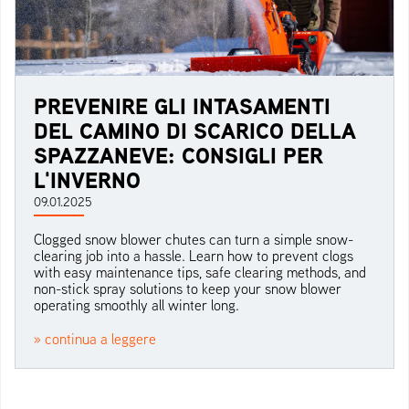
PREVENIRE GLI INTASAMENTI
DEL CAMINO DI SCARICO DELLA
SPAZZANEVE: CONSIGLI PER
L'INVERNO
09.01.2025
Clogged snow blower chutes can turn a simple snow-
clearing job into a hassle. Learn how to prevent clogs
with easy maintenance tips, safe clearing methods, and
non-stick spray solutions to keep your snow blower
operating smoothly all winter long.
» continua a leggere