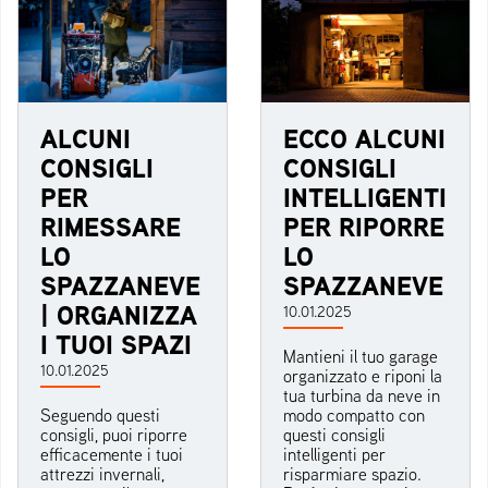
ALCUNI
ECCO ALCUNI
CONSIGLI
CONSIGLI
PER
INTELLIGENTI
RIMESSARE
PER RIPORRE
LO
LO
SPAZZANEVE
SPAZZANEVE
| ORGANIZZA
10.01.2025
I TUOI SPAZI
Mantieni il tuo garage
10.01.2025
organizzato e riponi la
tua turbina da neve in
Seguendo questi
modo compatto con
consigli, puoi riporre
questi consigli
efficacemente i tuoi
intelligenti per
attrezzi invernali,
risparmiare spazio.