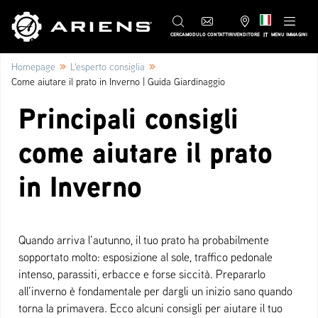
IT
CERCA
MODULO CONTATTI
RIVENDITORE
MENU IMMAGINI
»
»
Homepage
L'esperto consiglia
Come aiutare il prato in Inverno | Guida Giardinaggio
Principali consigli
come aiutare il prato
in Inverno
Quando arriva l’autunno, il tuo prato ha probabilmente
sopportato molto: esposizione al sole, traffico pedonale
intenso, parassiti, erbacce e forse siccità. Prepararlo
all’inverno è fondamentale per dargli un inizio sano quando
torna la primavera. Ecco alcuni consigli per aiutare il tuo