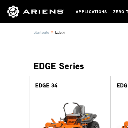
APPLICATIONS
ZERO-
»
Startseite
Izdelki
EDGE Series
EDGE 34
EDG