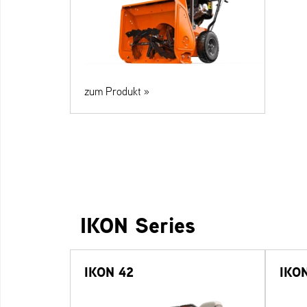
zum Produkt »
IKON Series
IKON 42
IKO