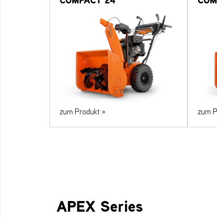
COMPACT 24
COM
zum Produkt »
zum P
APEX Series