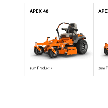
APEX 48
APE
zum Produkt »
zum P