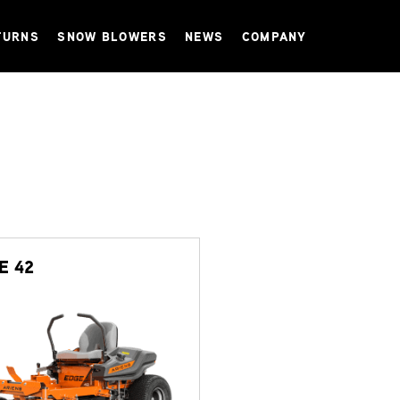
TURNS
SNOW BLOWERS
NEWS
COMPANY
E 42