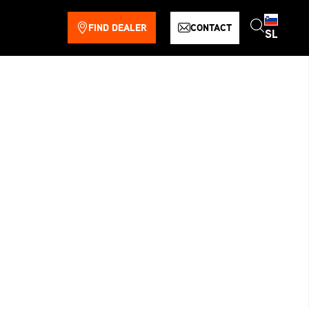
FIND DEALER
CONTACT
SL