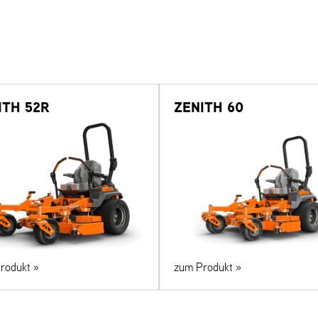
ITH 52R
ZENITH 60
rodukt »
zum Produkt »