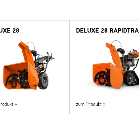
UXE 28
DELUXE 28 RAPIDTR
rodukt »
zum Produkt »