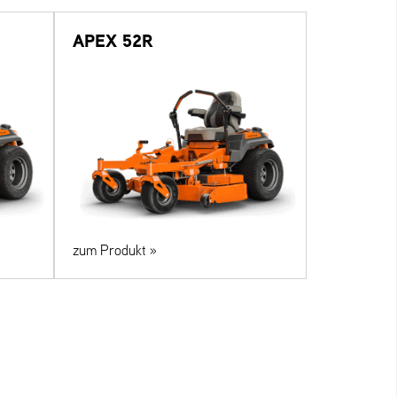
APEX 52R
zum Produkt »