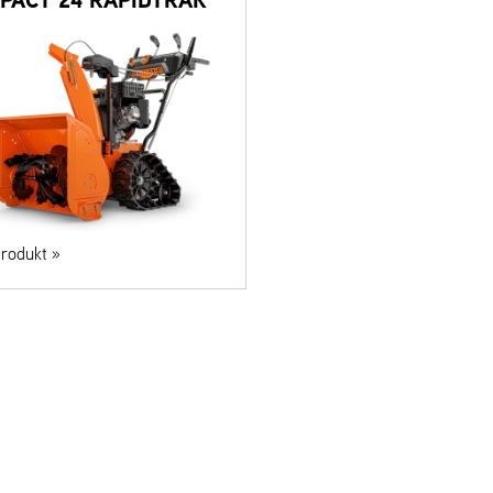
PACT 24 RAPIDTRAK
rodukt »