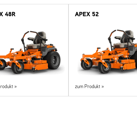
X 48R
APEX 52
rodukt »
zum Produkt »