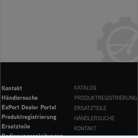
Kontakt
KATALOG
Händlersuche
PRODUKTREGISTRIERUNG
ExPort Dealer Portal
ERSATZTEILE
Produktregistrierung
HÄNDLERSUCHE
Ersatzteile
KONTAKT
Bedienungsanleitungen