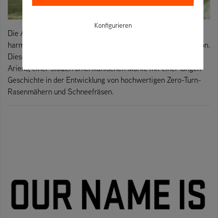
Konfigurieren
Die Ariens 'Casual Line' Bekleidungskollektion - eine
harmonische Kombination aus Stil, Funktionalität und Tradition.
Diese Kollektion verkörpert die Werte und den Geist von
Ariens, einer stolzen amerikanischen Marke mit einer langen
Geschichte in der Entwicklung von hochwertigen Zero-Turn-
Rasenmähern und Schneefräsen.