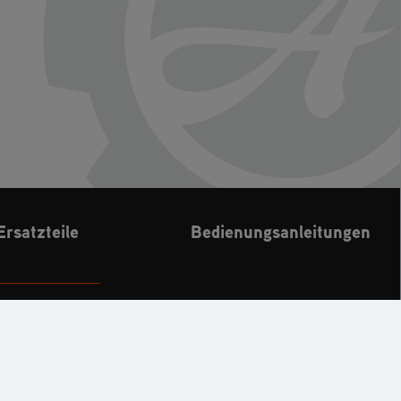
Ersatzteile
Bedienungsanleitungen
CHE
KONTAKT