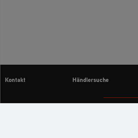
Kontakt
Händlersuche
KATALOG
PR