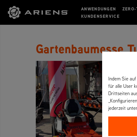
ANWENDUNGEN
ZERO-
KUNDENSERVICE
Gartenbaumesse Tu
Indem Sie auf 
für alle User 
Drittseiten au
„Konfigurieren
jederzeit unte