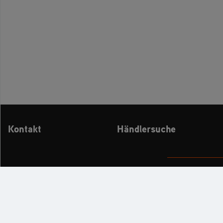
Kontakt
Händlersuche
KATALOG
PR