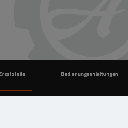
Ersatzteile
Bedienungsanleitungen
CHE
KONTAKT