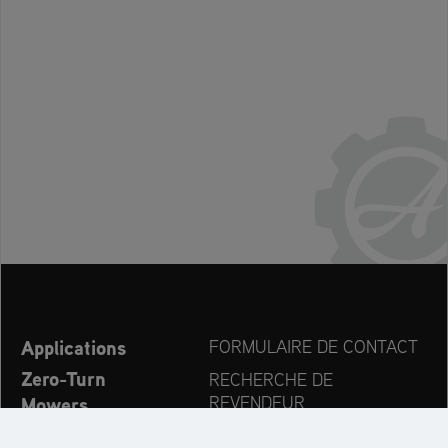
Applications
FORMULAIRE DE CONTACT
Zero-Turn
RECHERCHE DE
Mowers
REVENDEUR
Fraise à neige
EXPORT DEALER PORTAL