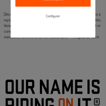
Découvrez les performances professionnelles des tondeuses à
Configurer
rayon de braquage zéro pour les grandes surfaces structurées.
Venez essayer nos machines, discuter des gains d'efficacité et
constater comment la productivité évolue lorsque la
maniabilité devient la norme. Stand N209 - Freigelände Nord.