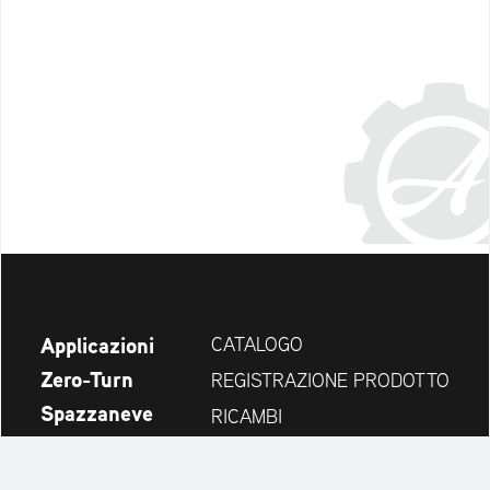
Applicazioni
CATALOGO
Zero-Turn
REGISTRAZIONE PRODOTTO
Spazzaneve
RICAMBI
Novità
CERCA RIVENDITORI
Azienda
CONTATTI