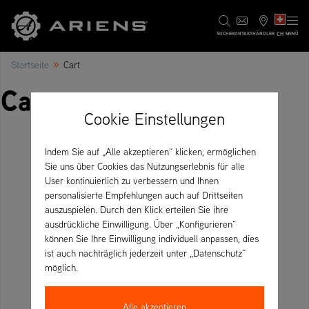
CH
SUCHE
KONTAKT
HÄNDLER
MENÜ
»
Startseite
Cart
Cart
Cookie Einstellungen
Indem Sie auf „Alle akzeptieren“ klicken, ermöglichen
Sie uns über Cookies das Nutzungserlebnis für alle
User kontinuierlich zu verbessern und Ihnen
personalisierte Empfehlungen auch auf Drittseiten
auszuspielen. Durch den Klick erteilen Sie ihre
ausdrückliche Einwilligung. Über „Konfigurieren“
können Sie Ihre Einwilligung individuell anpassen, dies
ist auch nachträglich jederzeit unter „Datenschutz“
möglich.
Alle akzeptieren